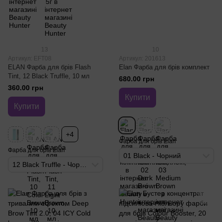
13
10
Артикул: EFT08
Артикул: 201613
ELAN Фарба для брів Flash
Elan Фарба для брів комплект
Tint, 12 Black Truffle, 10 мл
680.00 грн
360.00 грн
Купити
Купити
+4
Фарба для брів Elan
Фарба для брів Elan
01 Black - Чорний
12 Black Truffle - Чорний