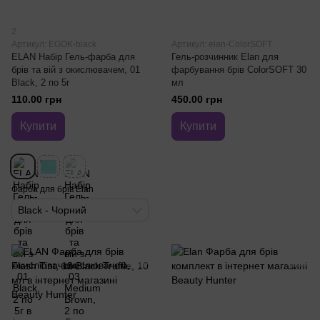
2
Артикул: EGOK-black
Артикул: elan-ColorSOFT
ELAN Набір Гель-фарба для
Гель-розчинник Elan для
брів та вій з окислювачем, 01
фарбування брів ColorSOFT 30
Black, 2 по 5г
мл
110.00 грн
450.00 грн
Купити
Купити
Фарба для брів Elan
Black - Чорний