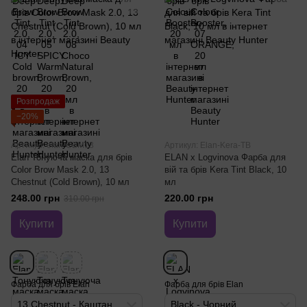
Розпродаж
−20%
Артикул: elan-CBM13
Артикул: Elan-Kera-TB
Elan Тонуюча маска для брів
ELAN x Logvinova Фарба для
Color Brow Mask 2.0, 13
вій та брів Kera Tint Black, 10
Chestnut (Cold Brown), 10 мл
мл
248.00 грн
220.00 грн
310.00 грн
Купити
Купити
Фарба для брів Elan
Фарба для брів Elan
13 Chestnut - Каштан
Black - Чорний