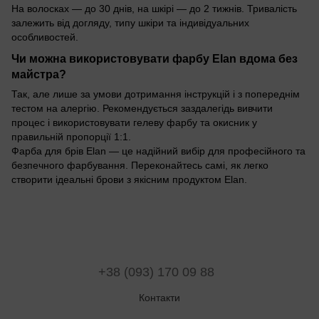
На волосках — до 30 днів, на шкірі — до 2 тижнів. Тривалість
залежить від догляду, типу шкіри та індивідуальних
особливостей.
Чи можна використовувати фарбу Elan вдома без
майстра?
Так, але лише за умови дотримання інструкцій і з попереднім
тестом на алергію. Рекомендується заздалегідь вивчити
процес і використовувати гелеву фарбу та окисник у
правильній пропорції 1:1.
Фарба для брів Elan — це надійний вибір для професійного та
безпечного фарбування. Переконайтесь самі, як легко
створити ідеальні брови з якісним продуктом Elan.
+38 (093) 170 09 88
Контакти