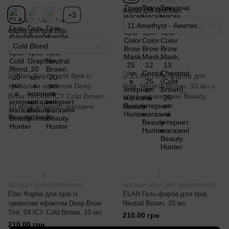
Фарба для брів Elan
+3
11 Amethyst - Аметистовий
Фарба для брів Elan
Cold Blond
4
1
Артикул: Elan-DB-04-tint-2
Артикул: elan-GelT-neutBrown10
Elan Фарба для брів із
ELAN Гель-фарба для брів,
тривалим ефектом Deep Brow
Neutral Brown, 10 мл
Tint, 04 ICY Cold Brown, 10 мл
210.00 грн
210.00 грн