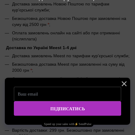
Доставка замовлень Новою Поштою по тарифам
кур'єрської служби;
Безкоштовна доставка Новою Поштою при замовленні на
суму від 2500 грн
*
;
Оплата замовлень онлайн на сайті або при отриманні
(післяплата)
Доставка по Україні Meest 1-4 дні
Доставка замовлень Meest по тарифам кур'єрської служби;
Безкоштовна доставка Meest при замовленні на суму від
2000 грн
*
;
Оплата замовлень онлайн на сайті або при отриманні
(післяплата)
*
Безкоштовна доставка не дійсна в період знижок і
розпродажів.
Швидка доставка Uklon Delivery - до 60 хвилин
Доставка здійснюється у межах м. Одеса при замовленні
до 18:00;
Вартість доставки: 299 грн. Безкоштовно при замовленні