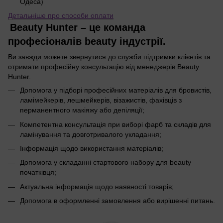
Одеса)
Детальніше про способи оплати
Beauty Hunter – це команда
професіоналів beauty індустрії.
Ви завжди можете звернутися до служби підтримки клієнтів та
отримати професійну консультацію від менеджерів Beauty
Hunter.
Допомога у підборі професійних матеріалів для бровистів,
ламімейкерів, лешмейкерів, візажистів, фахівців з
перманентного макіяжу або депіляції;
Компетентна консультація при виборі фарб та складів для
ламінування та довготривалого укладання;
Інформація щодо використання матеріалів;
Допомога у складанні стартового набору для beauty
початківця;
Актуальна інформація щодо наявності товарів;
Допомога в оформленні замовлення або вирішенні питань.