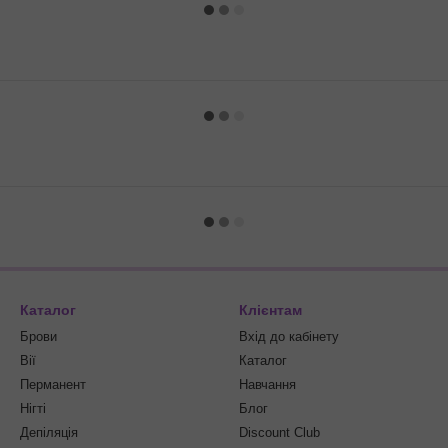
Каталог
Клієнтам
Брови
Вхід до кабінету
Вії
Каталог
Перманент
Навчання
Нігті
Блог
Депіляція
Discount Club