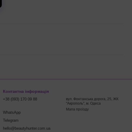
Контактна інформація
+38 (093) 170 09 88
вул. Фонтанська дорога, 25, ЖК
"Акрополь", м. Одеса
Мапа проїзду
WhatsApp
Telegram
hello@beautyhunter.com.ua