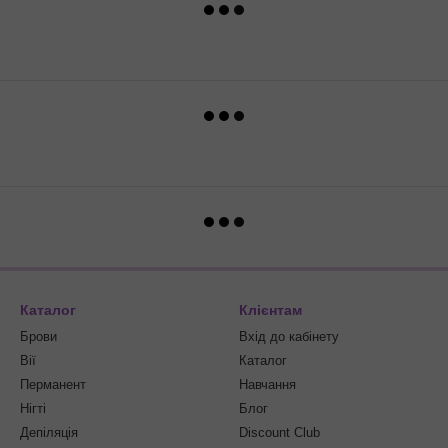
Каталог
Клієнтам
Брови
Вхід до кабінету
Вії
Каталог
Перманент
Навчання
Нігті
Блог
Депіляція
Discount Club