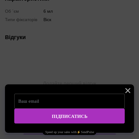
Об `єм
6 мл
Типи фіксаторів
Віск
Відгуки
Додайте перший відгук
Написати відгук
Доставка
Оплата
Консультація