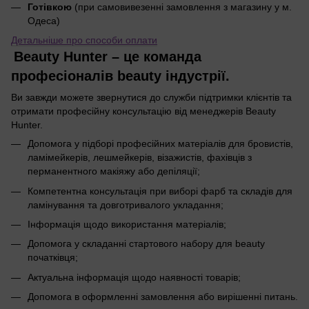
Готівкою
(при самовивезенні замовлення з магазину у м.
Одеса)
Детальніше про способи оплати
Beauty Hunter – це команда
професіоналів beauty індустрії.
Ви завжди можете звернутися до служби підтримки клієнтів та
отримати професійну консультацію від менеджерів Beauty
Hunter.
Допомога у підборі професійних матеріалів для бровистів,
ламімейкерів, лешмейкерів, візажистів, фахівців з
перманентного макіяжу або депіляції;
Компетентна консультація при виборі фарб та складів для
ламінування та довготривалого укладання;
Інформація щодо використання матеріалів;
Допомога у складанні стартового набору для beauty
початківця;
Актуальна інформація щодо наявності товарів;
Допомога в оформленні замовлення або вирішенні питань.