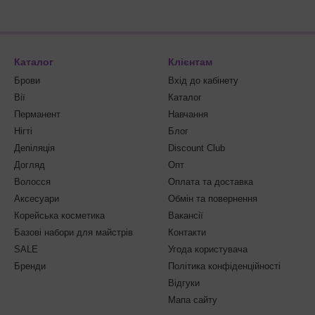
Каталог
Клієнтам
Брови
Вхід до кабінету
Вії
Каталог
Перманент
Навчання
Нігті
Блог
Депіляція
Discount Club
Догляд
Опт
Волосся
Оплата та доставка
Аксесуари
Обмін та повернення
Корейська косметика
Вакансії
Базові набори для майстрів
Контакти
SALE
Угода користувача
Бренди
Політика конфіденційності
Відгуки
Мапа сайту