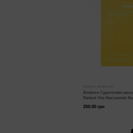
Артикул: biodance02
Biodance Гідрогелева маск
Radiant Vita Niacinamide Re
250.00 грн