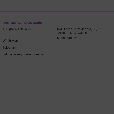
Контактна інформація
+38 (093) 170 09 88
вул. Фонтанська дорога, 25, ЖК
"Акрополь", м. Одеса
Мапа проїзду
WhatsApp
Telegram
hello@beautyhunter.com.ua