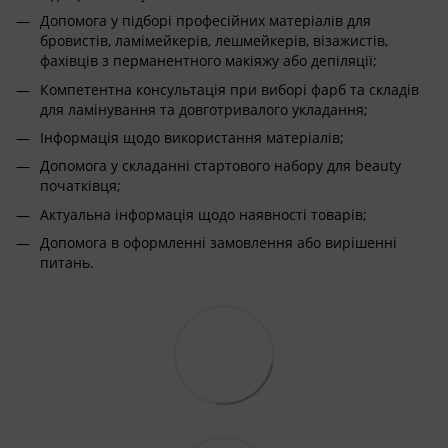
Допомога у підборі професійних матеріалів для
бровистів, ламімейкерів, лешмейкерів, візажистів,
фахівців з перманентного макіяжу або депіляції;
Компетентна консультація при виборі фарб та складів
для ламінування та довготривалого укладання;
Інформація щодо використання матеріалів;
Допомога у складанні стартового набору для beauty
початківця;
Актуальна інформація щодо наявності товарів;
Допомога в оформленні замовлення або вирішенні
питань.