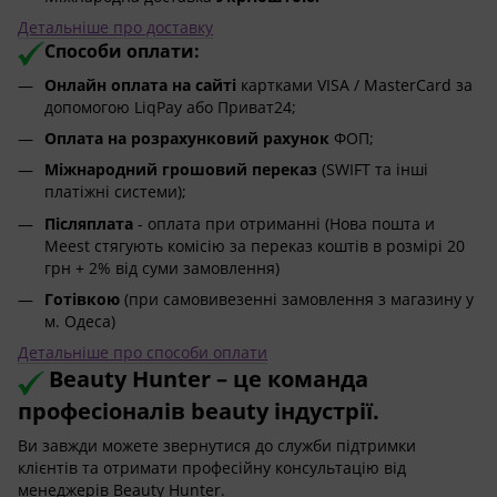
Детальніше про доставку
Способи оплати:
Онлайн оплата на сайті
картками VISA / MasterCard за
допомогою LiqPay або Приват24;
Оплата на розрахунковий рахунок
ФОП;
Міжнародний грошовий переказ
(SWIFT та інші
платіжні системи);
Післяплата
- оплата при отриманні (Нова пошта и
Meest стягують комісію за переказ коштів в розмірі 20
грн + 2% від суми замовлення)
Готівкою
(при самовивезенні замовлення з магазину у
м. Одеса)
Детальніше про способи оплати
Beauty Hunter – це команда
професіоналів beauty індустрії.
Ви завжди можете звернутися до служби підтримки
клієнтів та отримати професійну консультацію від
менеджерів Beauty Hunter.