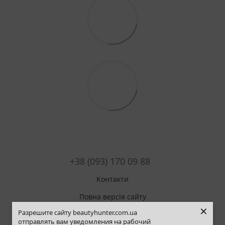
+38 (093) 170 09 88
Контакти
Повна версія сайту
×
Разрешите сайту beautyhunter.com.ua
Мапа сайту
отправлять вам уведомления на рабочий