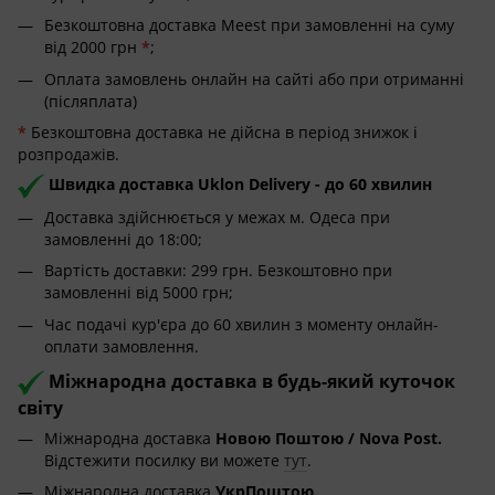
Безкоштовна доставка Meest при замовленні на суму
від 2000 грн
*
;
Оплата замовлень онлайн на сайті або при отриманні
(післяплата)
*
Безкоштовна доставка не дійсна в період знижок і
розпродажів.
Швидка доставка Uklon Delivery - до 60 хвилин
Доставка здійснюється у межах м. Одеса при
замовленні до 18:00;
Вартість доставки: 299 грн. Безкоштовно при
замовленні від 5000 грн;
Час подачі кур'єра до 60 хвилин з моменту онлайн-
оплати замовлення.
Міжнародна доставка в будь-який куточок
світу
Міжнародна доставка
Новою Поштою / Nova Post.
Відстежити посилку ви можете
тут
.
Міжнародна доставка
УкрПоштою.