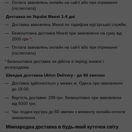
Оплата замовлень онлайн на сайті або при отриманні
(післяплата)
Доставка по Україні Meest 1-4 дні
Доставка замовлень Meest по тарифам кур'єрської служби;
Безкоштовна доставка Meest при замовленні на суму від
2000 грн
*
;
Оплата замовлень онлайн на сайті або при отриманні
(післяплата)
*
Безкоштовна доставка не дійсна в період знижок і
розпродажів.
Швидка доставка Uklon Delivery - до 60 хвилин
Доставка здійснюється у межах м. Одеса при замовленні
до 18:00;
Вартість доставки: 299 грн. Безкоштовно при замовленні
від 5000 грн;
Час подачі кур'єра до 60 хвилин з моменту онлайн-оплати
замовлення.
Міжнародна доставка в будь-який куточок світу