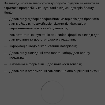
Ви завжди можете звернутися до служби підтримки клієнтів та
отримати професійну консультацію від менеджерів Beauty
Hunter.
Допомога у підборі професійних матеріалів для бровистів,
ламімейкерів, лешмейкерів, візажистів, фахівців з
перманентного макіяжу або депіляції;
Компетентна консультація при виборі фарб та складів для
ламінування та довготривалого укладання;
Інформація щодо використання матеріалів;
Допомога у складанні стартового набору для beauty
початківця;
Актуальна інформація щодо наявності товарів;
Допомога в оформленні замовлення або вирішенні питань.