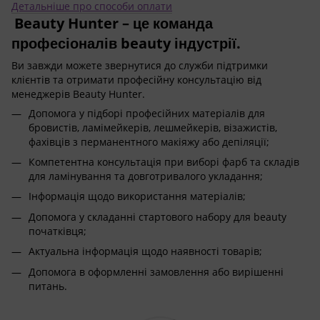
Детальніше про способи оплати
Beauty Hunter – це команда
професіоналів beauty індустрії.
Ви завжди можете звернутися до служби підтримки
клієнтів та отримати професійну консультацію від
менеджерів Beauty Hunter.
Допомога у підборі професійних матеріалів для
бровистів, ламімейкерів, лешмейкерів, візажистів,
фахівців з перманентного макіяжу або депіляції;
Компетентна консультація при виборі фарб та складів
для ламінування та довготривалого укладання;
Інформація щодо використання матеріалів;
Допомога у складанні стартового набору для beauty
початківця;
Актуальна інформація щодо наявності товарів;
Допомога в оформленні замовлення або вирішенні
питань.