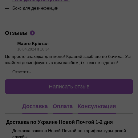
Бокс для дезинфекции
Отзывы
1
Марго Крістал
10.04.2024 в 16:34
Це просто знахідка для мене! Кращий засіб ще не бачила. Усі
знайомі дезинфікують з цим засібом, і я теж не відстаю!
Ответить
Написать отзыв
Доставка
Оплата
Консультация
Доставка по Украине Новой Почтой 1-2 дня
Доставка заказов Новой Почтой по тарифам курьерской
службы;