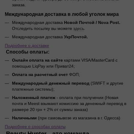
заказа.
Международная доставка в любой уголок мира
Международная доставка
Новой Почтой / Nova Post.
Отследить посылку вы можете
здесь
.
Международная доставка
УкрПочтой.
Подробнее о доставке
Способы оплаты:
Онлайн оплата на сайте
картами VISA/MasterCard с
помощью LiqPay или Приват24;
Оплата на расчетный счет
ФОП;
Международный денежный перевод
(SWIFT и другие
платежные системы);
Наложенный платеж
- оплата при получении (Новая
почта и Meest взымают комиссию за денежный перевод в
размере 20 грн + 2% от суммы заказа)
Наличными
(при самовывозе из магазина в г. Одесса)
Подробнее о способах оплаты
Beauty Hunter - это команда