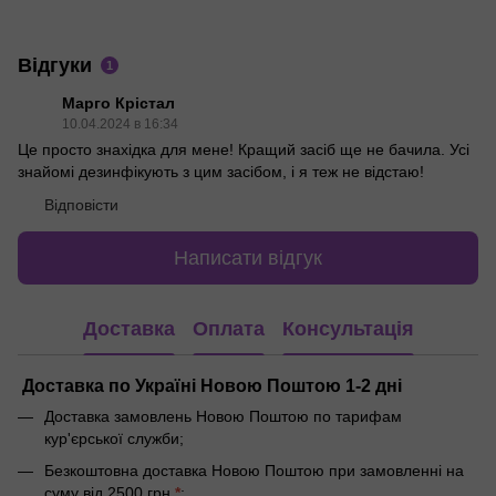
Відгуки
1
Марго Крістал
10.04.2024 в 16:34
Це просто знахідка для мене! Кращий засіб ще не бачила. Усі
знайомі дезинфікують з цим засібом, і я теж не відстаю!
Відповісти
Написати відгук
Доставка
Оплата
Консультація
Доставка по Україні Новою Поштою 1-2 дні
Доставка замовлень Новою Поштою по тарифам
кур'єрської служби;
Безкоштовна доставка Новою Поштою при замовленні на
суму від 2500 грн
*
;