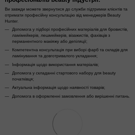
Ви завжди можете звернутися до служби підтримки клієнтів та
отримати професійну консультацію від менеджерів Beauty
Hunter.
Допомога у підборі професійних матеріалів для бровистів,
ламімейкерів, лешмейкерів, візажистів, фахівців з
перманентного макіяжу або депіляції;
Компетентна консультація при виборі фарб та складів для
ламінування та довготривалого укладання;
Інформація щодо використання матеріалів;
Допомога у складанні стартового набору для beauty
початківця;
Актуальна інформація щодо наявності товарів;
Допомога в оформленні замовлення або вирішенні питань.