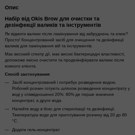
Опис
Набір від Okis Brow для очистки та
дезінфекції валиків та інструментів
Як відмити валики після ламінування від забруднень та клею?
Просто! Концентрований засіб для очищення та дезінфекції
валиків для ламінування вій та інструментів.
Має високий спектр дії, має високі бактерицидні властивості,
допоможе якісно очистити та продезінфікувати валики після
кожного клієнта.
Спосіб застосування
:
Засіб концентрований і потребує розведення водою.
Робочий розчин готують шляхом розведення концентрату у
воді у співвідношенні 20%: 80% де перше значення
концентрат, а друге вода.
Налийте воду в бокс для стерилізації та дезінфекції.
Температура води для приготування розчину від 20 до 80
°C.
Додати гель-концентрат.