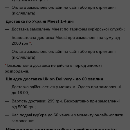
Оплата замовлень онлайн на сайті або при отриманні
(післяплата)
Доставка по Україні Meest 1-4 дні
Доставка замовлень Meest по тарифам кур'єрської служби;
Безкоштовна доставка Meest при замовленні на суму від
2000 грн
*
;
Оплата замовлень онлайн на сайті або при отриманні
(післяплата)
*
Безкоштовна доставка не дійсна в період знижок і
розпродажів.
Швидка доставка Uklon Delivery - до 60 хвилин
Доставка здійснюється у межах м. Одеса при замовленні
до 18:00;
Вартість доставки: 299 грн. Безкоштовно при замовленні
від 5000 грн;
Час подачі кур'єра до 60 хвилин з моменту онлайн-оплати
замовлення.
Міжнародна доставка в будь-який куточок світу