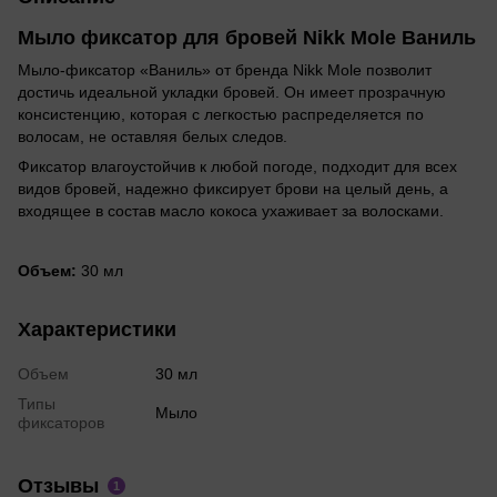
Мыло фиксатор для бровей Nikk Mole Ваниль
Мыло-фиксатор «Ваниль» от бренда Nikk Mole позволит
достичь идеальной укладки бровей. Он имеет прозрачную
консистенцию, которая с легкостью распределяется по
волосам, не оставляя белых следов.
Фиксатор влагоустойчив к любой погоде, подходит для всех
видов бровей, надежно фиксирует брови на целый день, а
входящее в состав масло кокоса ухаживает за волосками.
Объем:
30 мл
Характеристики
Объем
30 мл
Типы
Мыло
фиксаторов
Отзывы
1