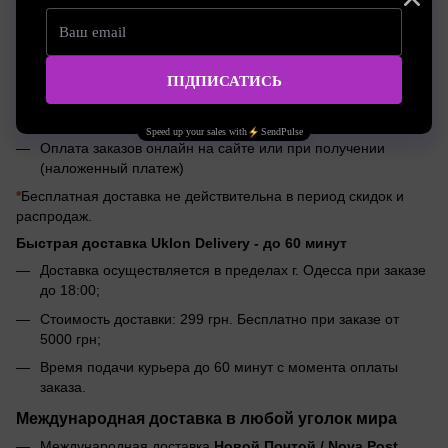
(наложенный платеж)
Доставка по Украине Meest 1-4 дня
Доставка заказов Meest по тарифам курьерской службы;
Бесплатная доставка Meest при заказе на сумму от
2000 грн
*
;
Оплата заказов онлайн на сайте или при получении
(наложенный платеж)
*
Бесплатная доставка не действительна в период скидок и
распродаж.
Быстрая доставка Uklon Delivery -
до 60 минут
Доставка осуществляется в пределах г. Одесса при заказе
до 18:00;
Стоимость доставки: 299 грн. Бесплатно при заказе от
5000 грн;
Время подачи курьера до 60 минут с момента оплаты
заказа.
Международная доставка в любой уголок мира
Международная доставка
Новой Почтой / Nova Post.