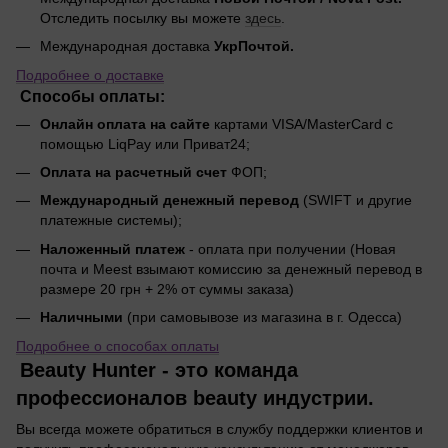
Отследить посылку вы можете
здесь
.
Международная доставка
УкрПочтой.
Подробнее о доставке
Способы оплаты:
Онлайн оплата на сайте
картами VISA/MasterCard с
помощью LiqPay или Приват24;
Оплата на расчетный счет
ФОП;
Международный денежный перевод
(SWIFT и другие
платежные системы);
Наложенный платеж
- оплата при получении (Новая
почта и Meest взымают комиссию за денежный перевод в
размере 20 грн + 2% от суммы заказа)
Наличными
(при самовывозе из магазина в г. Одесса)
Подробнее о способах оплаты
Beauty Hunter - это команда
профессионалов beauty индустрии.
Вы всегда можете обратиться в службу поддержки клиентов и