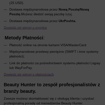
(25 USD).
Dostawa międzynarodowa przez
Nową Pocztę/Nową
Pocztę.
Możesz śledzić swoją paczkę
tutaj
.
Dostawa międzynarodowa przez
UkrPoshta.
Dowiedz się więcej o wysyłce
Metody Płatności
:
Płatność online na stronie kartami VISA/MasterCard
Międzynarodowe przelewy pieniężne (SWIFT i inne systemy
płatności);
Link do płatności za pośrednictwem systemu płatności Liqpay
lub WayForPay.
Dowiedz się więcej o płatnościach
Beauty Hunter to zespół profesjonalistów z
branży beauty.
Zawsze możesz skontaktować się z obsługą klienta i uzyskać
profesjonalną poradę od menedżerów Beauty Hunter.