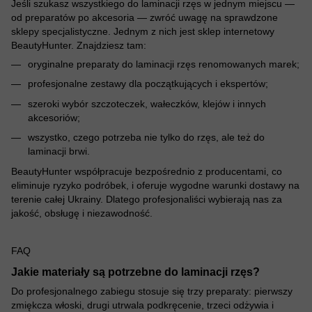
Jeśli szukasz wszystkiego do laminacji rzęs w jednym miejscu —
od preparatów po akcesoria — zwróć uwagę na sprawdzone
sklepy specjalistyczne. Jednym z nich jest sklep internetowy
BeautyHunter. Znajdziesz tam:
oryginalne preparaty do laminacji rzęs renomowanych marek;
profesjonalne zestawy dla początkujących i ekspertów;
szeroki wybór szczoteczek, wałeczków, klejów i innych
akcesoriów;
wszystko, czego potrzeba nie tylko do rzęs, ale też do
laminacji brwi.
BeautyHunter współpracuje bezpośrednio z producentami, co
eliminuje ryzyko podróbek, i oferuje wygodne warunki dostawy na
terenie całej Ukrainy. Dlatego profesjonaliści wybierają nas za
jakość, obsługę i niezawodność.
FAQ
Jakie materiały są potrzebne do laminacji rzęs?
Do profesjonalnego zabiegu stosuje się trzy preparaty: pierwszy
zmiękcza włoski, drugi utrwala podkręcenie, trzeci odżywia i