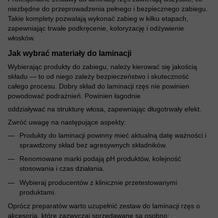
niezbędne do przeprowadzenia pełnego i bezpiecznego zabiegu.
Takie komplety pozwalają wykonać zabieg w kilku etapach,
zapewniając trwałe podkręcenie, koloryzację i odżywienie
włosków.
Jak wybrać materiały do laminacji
Wybierając produkty do zabiegu, należy kierować się jakością
składu — to od niego zależy bezpieczeństwo i skuteczność
całego procesu. Dobry skład do laminacji rzęs nie powinien
powodować podrażnień. Powinien łagodnie
oddziaływać na strukturę włosa, zapewniając długotrwały efekt.
Zwróć uwagę na następujące aspekty:
Produkty do laminacji powinny mieć aktualną datę ważności i
sprawdzony skład bez agresywnych składników.
Renomowane marki podają pH produktów, kolejność
stosowania i czas działania.
Wybieraj producentów z klinicznie przetestowanymi
produktami.
Oprócz preparatów warto uzupełnić zestaw do laminacji rzęs o
akcesoria, które zazwyczaj sprzedawane są osobno: