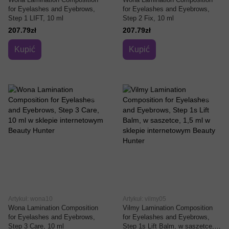
for Eyelashes and Eyebrows,
for Eyelashes and Eyebrows,
Step 1 LIFT, 10 ml
Step 2 Fix, 10 ml
207.79zł
207.79zł
Kupić
Kupić
Artykuł: wona10
Artykuł: vilmy05
Wona Lamination Composition
Vilmy Lamination Composition
for Eyelashes and Eyebrows,
for Eyelashes and Eyebrows,
Step 3 Care, 10 ml
Step 1s Lift Balm, w saszetce,