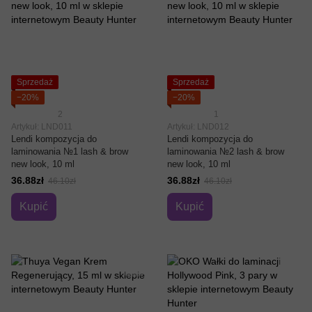
Sprzedaż
Sprzedaż
−20%
−20%
2
1
Artykuł: LND011
Artykuł: LND012
Lendi kompozycja do
Lendi kompozycja do
laminowania №1 lash & brow
laminowania №2 lash & brow
new look, 10 ml
new look, 10 ml
36.88zł
36.88zł
46.10zł
46.10zł
Kupić
Kupić