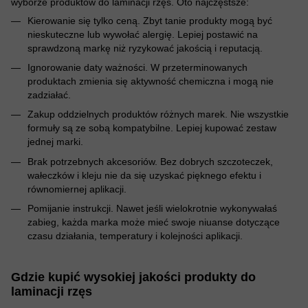
wyborze produktów do laminacji rzęs. Oto najczęstsze:
Kierowanie się tylko ceną. Zbyt tanie produkty mogą być
nieskuteczne lub wywołać alergię. Lepiej postawić na
sprawdzoną markę niż ryzykować jakością i reputacją.
Ignorowanie daty ważności. W przeterminowanych
produktach zmienia się aktywność chemiczna i mogą nie
zadziałać.
Zakup oddzielnych produktów różnych marek. Nie wszystkie
formuły są ze sobą kompatybilne. Lepiej kupować zestaw
jednej marki.
Brak potrzebnych akcesoriów. Bez dobrych szczoteczek,
wałeczków i kleju nie da się uzyskać pięknego efektu i
równomiernej aplikacji.
Pomijanie instrukcji. Nawet jeśli wielokrotnie wykonywałaś
zabieg, każda marka może mieć swoje niuanse dotyczące
czasu działania, temperatury i kolejności aplikacji.
Gdzie kupić wysokiej jakości produkty do
laminacji rzęs