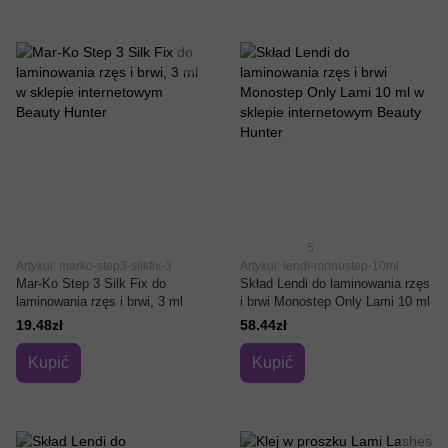
5
Artykuł: marko-step3-silkfix-3
Artykuł: lendi-monostep-10ml
Mar-Ko Step 3 Silk Fix do
Skład Lendi do laminowania rzęs
laminowania rzęs i brwi, 3 ml
i brwi Monostep Only Lami 10 ml
19.48zł
58.44zł
Kupić
Kupić