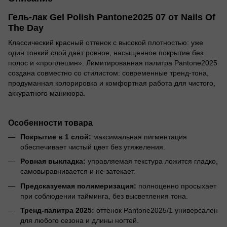
Гель-лак Gel Polish Pantone2025 07 от Nails Of
The Day
Классический красный оттенок с высокой плотностью: уже
один тонкий слой даёт ровное, насыщенное покрытие без
полос и «проплешин». Лимитированная палитра Pantone2025
создана совместно со стилистом: современные тренд-тона,
продуманная колорировка и комфортная работа для чистого,
аккуратного маникюра.
Особенности товара
Покрытие в 1 слой:
максимальная пигментация
обеспечивает чистый цвет без утяжеления.
Ровная выкладка:
управляемая текстура ложится гладко,
самовыравнивается и не затекает.
Предсказуемая полимеризация:
полноценно просыхает
при соблюдении тайминга, без высветления тона.
Тренд-палитра 2025:
оттенок Pantone2025/1 универсален
для любого сезона и длины ногтей.