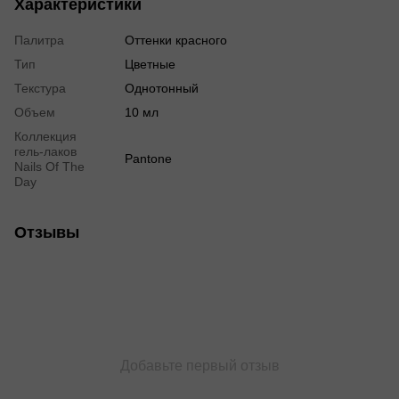
Характеристики
Палитра
Оттенки красного
Тип
Цветные
Текстура
Однотонный
Объем
10 мл
Коллекция
гель-лаков
Pantone
Nails Of The
Day
Отзывы
Добавьте первый отзыв