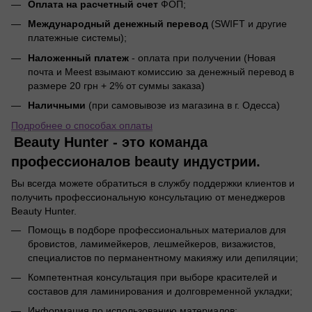
Оплата на расчетный счет
ФОП;
Международный денежный перевод
(SWIFT и другие
платежные системы);
Наложенный платеж
- оплата при получении (Новая
почта и Meest взымают комиссию за денежный перевод в
размере 20 грн + 2% от суммы заказа)
Наличными
(при самовывозе из магазина в г. Одесса)
Подробнее о способах оплаты
Beauty Hunter - это команда
профессионалов beauty индустрии.
Вы всегда можете обратиться в службу поддержки клиентов и
получить профессиональную консультацию от менеджеров
Beauty Hunter.
Помощь в подборе профессиональных материалов для
бровистов, ламимейкеров, лешмейкеров, визажистов,
специалистов по перманентному макияжу или депиляции;
Компетентная консультация при выборе красителей и
составов для ламинирования и долговременной укладки;
Информация по использованию материалов;