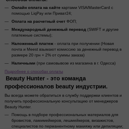
Онлайн оплата на сайте
картами VISA/MasterCard с
помощью LiqPay или Приват24;
Оплата на расчетный счет
ФОП;
Международный денежный перевод
(SWIFT и другие
платежные системы);
Наложенный платеж
- оплата при получении (Новая
почта и Meest взымают комиссию за денежный перевод в
размере 20 грн + 2% от суммы заказа)
Наличными
(при самовывозе из магазина в г. Одесса)
Подробнее о способах оплаты
Beauty Hunter - это команда
профессионалов beauty индустрии.
Вы всегда можете обратиться в службу поддержки клиентов и
получить профессиональную консультацию от менеджеров
Beauty Hunter.
Помощь в подборе профессиональных материалов для
бровистов, ламимейкеров, лешмейкеров, визажистов,
специалистов по перманентному макияжу или депиляции;