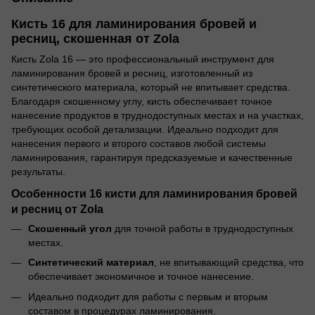
Кисть 16 для ламинирования бровей и
ресниц, скошенная от Zola
Кисть Zola 16 — это профессиональный инструмент для
ламинирования бровей и ресниц, изготовленный из
синтетического материала, который не впитывает средства.
Благодаря скошенному углу, кисть обеспечивает точное
нанесение продуктов в труднодоступных местах и на участках,
требующих особой детализации. Идеально подходит для
нанесения первого и второго составов любой системы
ламинирования, гарантируя предсказуемые и качественные
результаты.
Особенности 16 кисти для ламинирования бровей
и ресниц от Zola
Скошенный угол
для точной работы в труднодоступных
местах.
Синтетический материал
, не впитывающий средства, что
обеспечивает экономичное и точное нанесение.
Идеально подходит для работы с первым и вторым
составом в процедурах ламинирования.