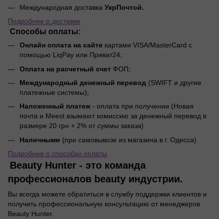
Международная доставка
УкрПочтой.
Подробнее о доставке
Способы оплаты:
Онлайн оплата на сайте
картами VISA/MasterCard с
помощью LiqPay или Приват24;
Оплата на расчетный счет
ФОП;
Международный денежный перевод
(SWIFT и другие
платежные системы);
Наложенный платеж
- оплата при получении (Новая
почта и Meest взымают комиссию за денежный перевод в
размере 20 грн + 2% от суммы заказа)
Наличными
(при самовывозе из магазина в г. Одесса)
Подробнее о способах оплаты
Beauty Hunter - это команда
профессионалов beauty индустрии.
Вы всегда можете обратиться в службу поддержки клиентов и
получить профессиональную консультацию от менеджеров
Beauty Hunter.