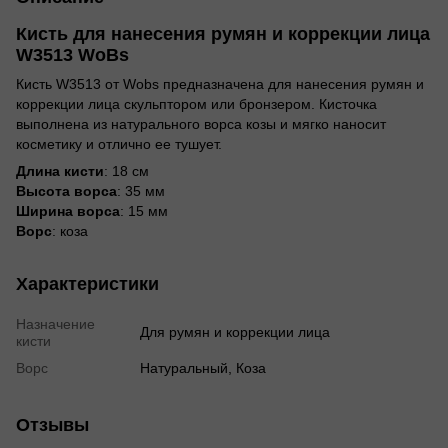
Кисть для нанесения румян и коррекции лица
W3513 WoBs
Кисть W3513 от Wobs предназначена для нанесения румян и
коррекции лица скульптором или бронзером. Кисточка
выполнена из натурального ворса козы и мягко наносит
косметику и отлично ее тушует.
Длина кисти
: 18 см
Высота ворса
: 35 мм
Ширина ворса
: 15 мм
Ворс
: коза
Характеристики
Назначение
Для румян и коррекции лица
кисти
Ворс
Натуральный, Коза
Отзывы