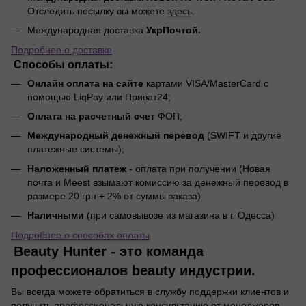
Отследить посылку вы можете
здесь
.
Международная доставка
УкрПочтой.
Подробнее о доставке
Способы оплаты:
Онлайн оплата на сайте
картами VISA/MasterCard с
помощью LiqPay или Приват24;
Оплата на расчетный счет
ФОП;
Международный денежный перевод
(SWIFT и другие
платежные системы);
Наложенный платеж
- оплата при получении (Новая
почта и Meest взымают комиссию за денежный перевод в
размере 20 грн + 2% от суммы заказа)
Наличными
(при самовывозе из магазина в г. Одесса)
Подробнее о способах оплаты
Beauty Hunter - это команда
профессионалов beauty индустрии.
Вы всегда можете обратиться в службу поддержки клиентов и
получить профессиональную консультацию от менеджеров