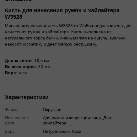
Кисть для нанесения румян и хайлайтера
W3528
Мягкая натуральная кисть W3528 от WoBs предназначена для
нанесения румян и хайлайтера. Кисть выполнена из
натурального ворса белки, очень мягкая на ощупь, вуально
наносит косметику и дает мягкую растушовку.
Длина кисти
: 16,5 см
Высота ворса
: 30 мм
Ворс
: коза
Характеристики
Форма
Округлая
Назначение
Для румян и коррекции лица, Для
кисти
хайлайтера
Ворс
Натуральный, Коза