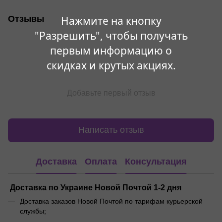
Отзывы
Нажмите на кнопку
"Разрешить", чтобы получать
первым информацию о
скидках и крутых акциях.
Добавьте первый отзыв
Написать отзыв
Доставка
Оплата
Консультация
Доставка по Украине Новой Почтой 1-2 дня
Доставка заказов Новой Почтой по тарифам курьерской
службы;