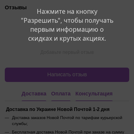
Отзывы
Нажмите на кнопку
"Разрешить", чтобы получать
первым информацию о
скидках и крутых акциях.
Добавьте первый отзыв
Написать отзыв
Доставка
Оплата
Консультация
Доставка по Украине Новой Почтой 1-2 дня
Доставка заказов Новой Почтой по тарифам курьерской
службы;
Бесплатная доставка Новой Почтой при заказе на сумму