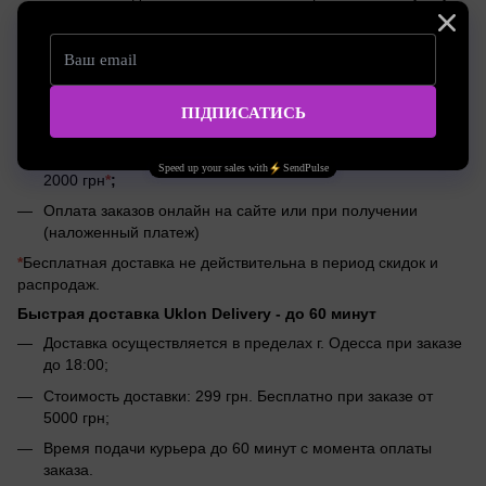
от 2500 грн
*
;
Оплата заказов онлайн на сайте или при получении
(наложенный платеж)
Доставка по Украине Meest 1-4 дня
Доставка заказов Meest по тарифам курьерской службы;
Бесплатная доставка Meest при заказе на сумму от
2000 грн
*
;
Оплата заказов онлайн на сайте или при получении
(наложенный платеж)
*
Бесплатная доставка не действительна в период скидок и
распродаж.
Быстрая доставка Uklon Delivery -
до 60 минут
Доставка осуществляется в пределах г. Одесса при заказе
до 18:00;
Стоимость доставки: 299 грн. Бесплатно при заказе от
5000 грн;
Время подачи курьера до 60 минут с момента оплаты
заказа.