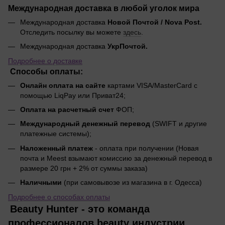
Международная доставка в любой уголок мира
Международная доставка
Новой Почтой / Nova Post.
Отследить посылку вы можете
здесь
.
Международная доставка
УкрПочтой.
Подробнее о доставке
Способы оплаты:
Онлайн оплата на сайте
картами VISA/MasterCard с
помощью LiqPay или Приват24;
Оплата на расчетный счет
ФОП;
Международный денежный перевод
(SWIFT и другие
платежные системы);
Наложенный платеж
- оплата при получении (Новая
почта и Meest взымают комиссию за денежный перевод в
размере 20 грн + 2% от суммы заказа)
Наличными
(при самовывозе из магазина в г. Одесса)
Подробнее о способах оплаты
Beauty Hunter - это команда
профессионалов beauty индустрии.