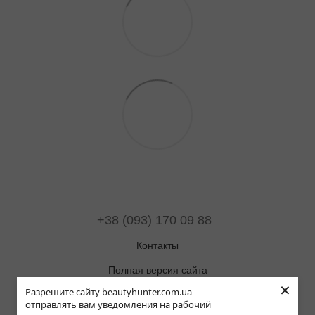
+38 (093) 170 09 88
Контакты
Полная версия сайта
×
Разрешите сайту beautyhunter.com.ua
Карта сайта
отправлять вам уведомления на рабочий