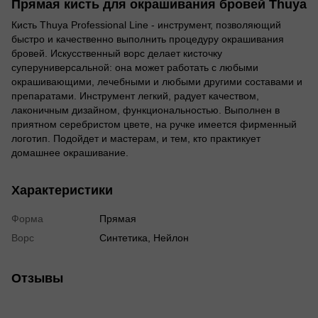
Прямая кисть для окрашивания бровей Thuya
Кисть Thuya Professional Line - инструмент, позволяющий
быстро и качественно выполнить процедуру окрашивания
бровей. Искусственный ворс делает кисточку
суперуниверсальной: она может работать с любыми
окрашивающими, лечебными и любыми другими составами и
препаратами. Инструмент легкий, радует качеством,
лаконичным дизайном, функциональностью. Выполнен в
приятном серебристом цвете, на ручке имеется фирменный
логотип. Подойдет и мастерам, и тем, кто практикует
домашнее окрашивание.
Характеристики
Форма
Прямая
Ворс
Синтетика, Нейлон
Отзывы