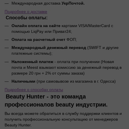
Международная доставка
УкрПочтой.
Подробнее о доставке
Способы оплаты:
Онлайн оплата на сайте
картами VISA/MasterCard с
помощью LiqPay или Приват24;
Оплата на расчетный счет
ФОП;
Международный денежный перевод
(SWIFT и другие
платежные системы);
Наложенный платеж
- оплата при получении (Новая
почта и Meest взымают комиссию за денежный перевод в
размере 20 грн + 2% от суммы заказа)
Наличными
(при самовывозе из магазина в г. Одесса)
Подробнее о способах оплаты
Beauty Hunter - это команда
профессионалов beauty индустрии.
Вы всегда можете обратиться в службу поддержки клиентов и
получить профессиональную консультацию от менеджеров
Beauty Hunter.