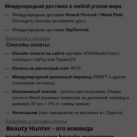
Международная доставка в любой уголок мира
Новой Почтой / Nova Post.
Международная доставка
Отследить посылку вы можете
здесь
.
УкрПочтой.
Международная доставка
Подробнее о доставке
Способы оплаты:
Онлайн оплата на сайте
картами VISA/MasterCard с
помощью LiqPay или Приват24;
Оплата на расчетный счет
ФОП;
Международный денежный перевод
(SWIFT и другие
платежные системы);
Наложенный платеж
- оплата при получении (Новая
почта и Meest взымают комиссию за денежный перевод в
размере 20 грн + 2% от суммы заказа)
Наличными
(при самовывозе из магазина в г. Одесса)
Подробнее о способах оплаты
Beauty Hunter - это команда
профессионалов beauty индустрии.