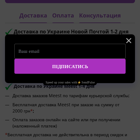
Доставка
Оплата
Консультация
Доставка по Украине Новой Почтой 1-2 дня
Доставка заказов Новой Почтой по тарифам курьерской
службы;
Бесплатная доставка Новой Почтой при заказе на сумму
от 2500 грн
*
;
Оплата заказов онлайн на сайте или при получении
(наложенный платеж)
Доставка по Украине Meest 1-4 дня
Доставка заказов Meest по тарифам курьерской службы;
Бесплатная доставка Meest при заказе на сумму от
2000 грн
*
;
Оплата заказов онлайн на сайте или при получении
(наложенный платеж)
*
Бесплатная доставка не действительна в период скидок и