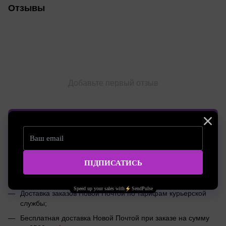
Отзывы
Добавьте первый отзыв
Написать отзыв
Доставка
Оплата
Консультация
Доставка по Украине Новой Почтой 1-2 дня
Доставка заказов Новой Почтой по тарифам курьерской
службы;
Бесплатная доставка Новой Почтой при заказе на сумму