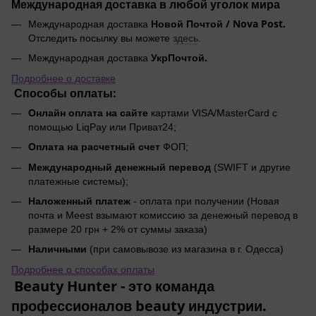
Международная доставка в любой уголок мира
Новой Почтой / Nova Post.
Международная доставка
Отследить посылку вы можете
здесь
.
УкрПочтой.
Международная доставка
Подробнее о доставке
Способы оплаты:
Онлайн оплата на сайте
картами VISA/MasterCard с
помощью LiqPay или Приват24;
Оплата на расчетный счет
ФОП;
Международный денежный перевод
(SWIFT и другие
платежные системы);
Наложенный платеж
- оплата при получении (Новая
почта и Meest взымают комиссию за денежный перевод в
размере 20 грн + 2% от суммы заказа)
Наличными
(при самовывозе из магазина в г. Одесса)
Подробнее о способах оплаты
Beauty Hunter - это команда
профессионалов beauty индустрии.