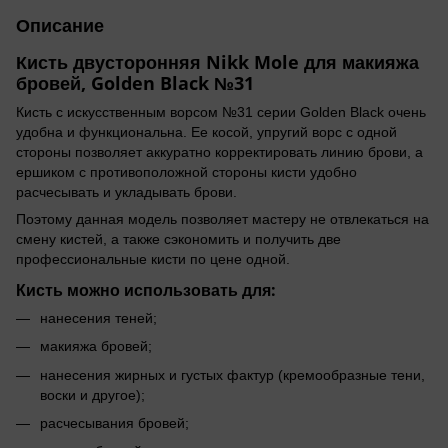
Описание
Кисть двусторонняя Nikk Mole для макияжа
бровей
, Golden Black №31
Кисть с искусственным ворсом №31 серии Golden Black очень
удобна и функциональна. Ее косой, упругий ворс с одной
стороны позволяет аккуратно корректировать линию брови, а
ершиком с противоположной стороны кисти удобно
расчесывать и укладывать брови.
Поэтому данная модель позволяет мастеру не отвлекаться на
смену кистей, а также сэкономить и получить две
профессиональные кисти по цене одной.
Кисть можно использовать для
:
нанесения теней;
макияжа бровей;
нанесения жирных и густых фактур (кремообразные тени,
воски и другое);
расчесывания бровей;