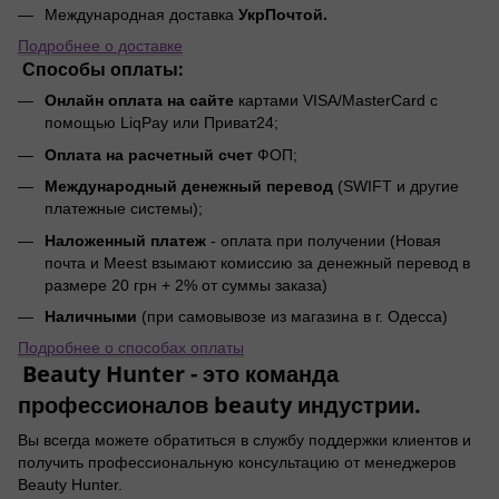
УкрПочтой.
Международная доставка
Подробнее о доставке
Способы оплаты:
Онлайн оплата на сайте
картами VISA/MasterCard с
помощью LiqPay или Приват24;
Оплата на расчетный счет
ФОП;
Международный денежный перевод
(SWIFT и другие
платежные системы);
Наложенный платеж
- оплата при получении (Новая
почта и Meest взымают комиссию за денежный перевод в
размере 20 грн + 2% от суммы заказа)
Наличными
(при самовывозе из магазина в г. Одесса)
Подробнее о способах оплаты
Beauty Hunter - это команда
профессионалов beauty индустрии.
Вы всегда можете обратиться в службу поддержки клиентов и
получить профессиональную консультацию от менеджеров
Beauty Hunter.