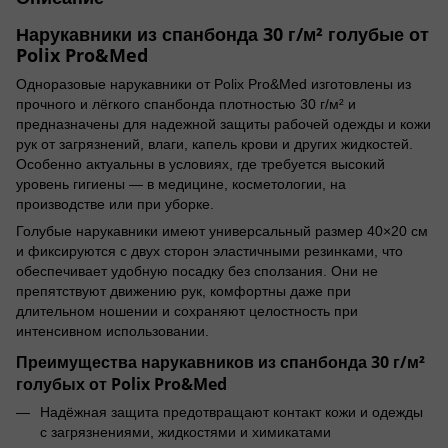
Нарукавники из спанбонда 30 г/м² голубые от
Polix Pro&Med
Одноразовые нарукавники от Polix Pro&Med изготовлены из
прочного и лёгкого спанбонда плотностью 30 г/м² и
предназначены для надежной защиты рабочей одежды и кожи
рук от загрязнений, влаги, капель крови и других жидкостей.
Особенно актуальны в условиях, где требуется высокий
уровень гигиены — в медицине, косметологии, на
производстве или при уборке.
Голубые нарукавники имеют универсальный размер 40×20 см
и фиксируются с двух сторон эластичными резинками, что
обеспечивает удобную посадку без сползания. Они не
препятствуют движению рук, комфортны даже при
длительном ношении и сохраняют целостность при
интенсивном использовании.
Преимущества нарукавников из спанбонда 30 г/м²
голубых от Polix Pro&Med
Надёжная защита предотвращают контакт кожи и одежды
с загрязнениями, жидкостями и химикатами