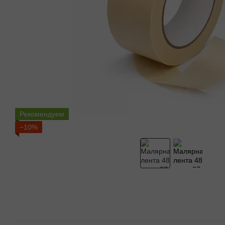
Рекомендуем
−10%