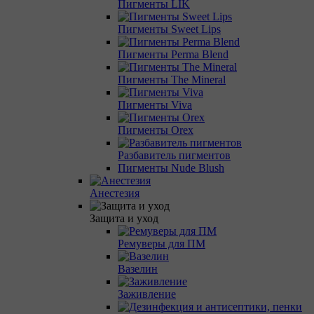
Пигменты LIK
Пигменты Sweet Lips
Пигменты Perma Blend
Пигменты The Mineral
Пигменты Viva
Пигменты Orex
Разбавитель пигментов
Пигменты Nude Blush
Анестезия
Защита и уход
Ремуверы для ПМ
Вазелин
Заживление