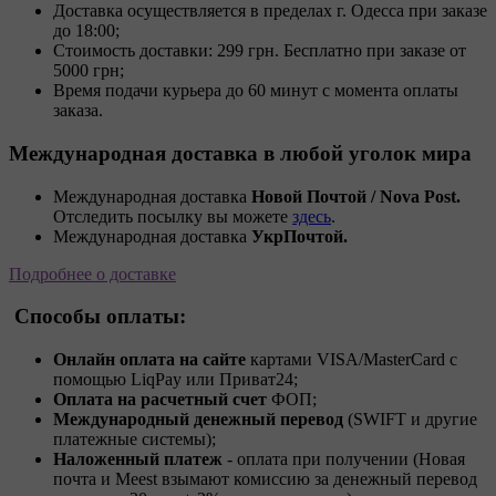
Доставка осуществляется в пределах г. Одесса при заказе
до 18:00;
Стоимость доставки: 299 грн. Бесплатно при заказе от
5000 грн;
Время подачи курьера до 60 минут с момента оплаты
заказа.
Международная доставка в любой уголок мира
Международная доставка
Новой Почтой / Nova Post.
Отследить посылку вы можете
здесь
.
Международная доставка
УкрПочтой.
Подробнее о доставке
Способы оплаты:
Онлайн оплата на сайте
картами VISA/MasterCard с
помощью LiqPay или Приват24;
Оплата на расчетный счет
ФОП;
Международный денежный перевод
(SWIFT и другие
платежные системы);
Наложенный платеж
- оплата при получении (Новая
почта и Meest взымают комиссию за денежный перевод