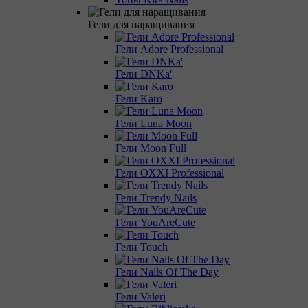
Гели для наращивания
Гели Adore Professional
Гели DNKa'
Гели Karo
Гели Luna Moon
Гели Moon Full
Гели OXXI Professional
Гели Trendy Nails
Гели YouAreCute
Гели Touch
Гели Nails Of The Day
Гели Valeri