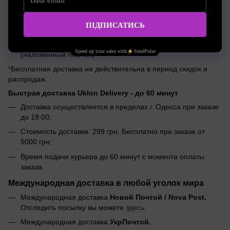
Доставка заказов Meest по тарифам курьерской службы;
Бесплатная доставка Meest при заказе на сумму от
2000 грн
*
;
Оплата заказов онлайн на сайте или при получении
(наложенный платеж)
*
Бесплатная доставка не действительна в период скидок и
распродаж.
Быстрая доставка Uklon Delivery -
до 60 минут
Доставка осуществляется в пределах г. Одесса при заказе
до 18:00;
Стоимость доставки: 299 грн. Бесплатно при заказе от
5000 грн;
Время подачи курьера до 60 минут с момента оплаты
заказа.
Международная доставка в любой уголок мира
Международная доставка
Новой Почтой / Nova Post.
Отследить посылку вы можете
здесь
.
Международная доставка
УкрПочтой.