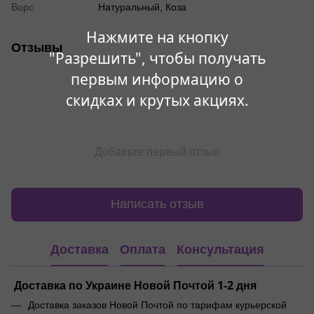
Ворс
Натуральный, Коза
Нажмите на кнопку
Отзывы
"Разрешить", чтобы получать
первым информацию о
скидках и крутых акциях.
Добавьте первый отзыв
Написать отзыв
Доставка
Оплата
Консультация
Доставка по Украине Новой Почтой 1-2 дня
Доставка заказов Новой Почтой по тарифам курьерской