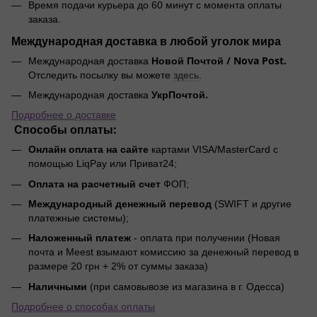
Время подачи курьера до 60 минут с момента оплаты
заказа.
Международная доставка в любой уголок мира
Новой Почтой / Nova Post.
Международная доставка
Отследить посылку вы можете
здесь
.
УкрПочтой.
Международная доставка
Подробнее о доставке
Способы оплаты:
Онлайн оплата на сайте
картами VISA/MasterCard с
помощью LiqPay или Приват24;
Оплата на расчетный счет
ФОП;
Международный денежный перевод
(SWIFT и другие
платежные системы);
Наложенный платеж
- оплата при получении (Новая
почта и Meest взымают комиссию за денежный перевод в
размере 20 грн + 2% от суммы заказа)
Наличными
(при самовывозе из магазина в г. Одесса)
Подробнее о способах оплаты