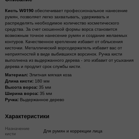
Кисть W0190
обеспечивает профессиональное нанесение
румян, позволяет легко захватывать, удерживать и
распределять необходимое количество косметического
средства. За счет скошенной формы ворса становится
возможным точное нанесение румян и создание желаемых
контуров. Качественное крепление избавит от облысения
кисточки. Металлический ворсодержатель избавит вас от
неприятностей в виде выбившихся ворсинок. Ручка кисти
выполнена из выдержанного дерева - это избавит от усыхания
дерева и продлит срок службы кисти.
Материал:
Элитная мягкая коза
Длина кисти:
180 мм
Высота ворса:
35 мм
Ширина ворса:
35 мм
Ручка:
Выдержанное дерево
Характеристики
Назначение
Для румян и коррекции лица
кисти