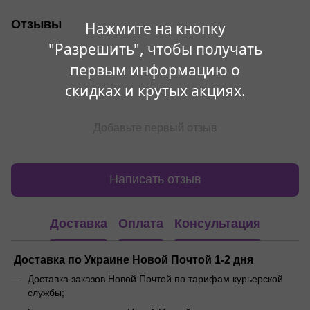
Отзывы
Нажмите на кнопку
"Разрешить", чтобы получать
первым информацию о
скидках и крутых акциях.
Добавьте первый отзыв
Написать отзыв
Доставка
Оплата
Консультация
Доставка по Украине Новой Почтой 1-2 дня
Доставка заказов Новой Почтой по тарифам курьерской
службы;