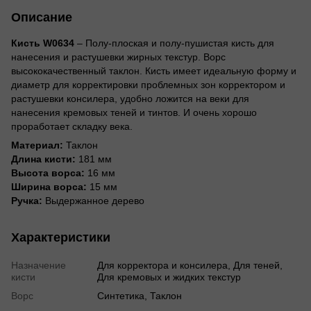
Описание
Кисть W0634
– Полу-плоская и полу-пушистая кисть для
нанесения и растушевки жирных текстур. Ворс
высококачественный таклон. Кисть имеет идеальную форму и
диаметр для корректировки проблемных зон корректором и
растушевки консилера, удобно ложится на веки для
нанесения кремовых теней и тинтов. И очень хорошо
проработает складку века.
Материал:
Таклон
Длина кисти:
181 мм
Высота ворса:
16 мм
Ширина ворса:
15 мм
Ручка:
Выдержанное дерево
Характеристики
Назначение
Для корректора и консилера, Для теней,
кисти
Для кремовых и жидких текстур
Ворс
Синтетика, Таклон