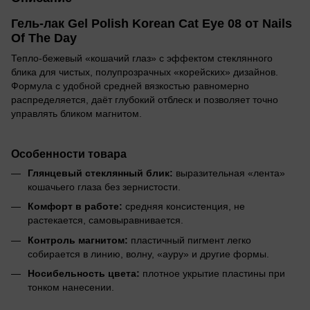
Гель-лак Gel Polish Korean Cat Eye 08 от Nails
Of The Day
Тепло-бежевый «кошачий глаз» с эффектом стеклянного
блика для чистых, полупрозрачных «корейских» дизайнов.
Формула с удобной средней вязкостью равномерно
распределяется, даёт глубокий отблеск и позволяет точно
управлять бликом магнитом.
Особенности товара
Глянцевый стеклянный блик:
выразительная «лента»
кошачьего глаза без зернистости.
Комфорт в работе:
средняя консистенция, не
растекается, самовыравнивается.
Контроль магнитом:
пластичный пигмент легко
собирается в линию, волну, «ауру» и другие формы.
Носибельность цвета:
плотное укрытие пластины при
тонком нанесении.