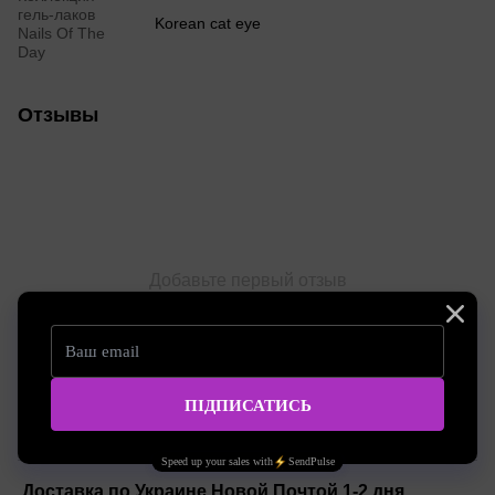
гель-лаков
Korean cat eye
Nails Of The
Day
Отзывы
Добавьте первый отзыв
Написать отзыв
Доставка
Оплата
Консультация
Доставка по Украине Новой Почтой 1-2 дня