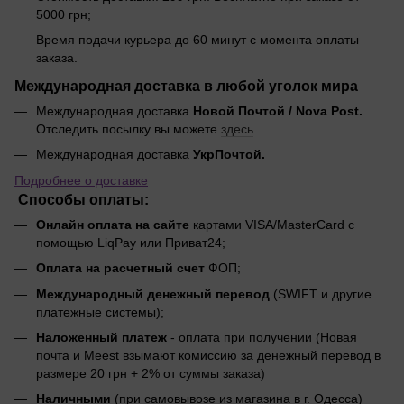
5000 грн;
Время подачи курьера до 60 минут с момента оплаты
заказа.
Международная доставка в любой уголок мира
Международная доставка
Новой Почтой / Nova Post.
Отследить посылку вы можете
здесь
.
Международная доставка
УкрПочтой.
Подробнее о доставке
Способы оплаты:
Онлайн оплата на сайте
картами VISA/MasterCard с
помощью LiqPay или Приват24;
Оплата на расчетный счет
ФОП;
Международный денежный перевод
(SWIFT и другие
платежные системы);
Наложенный платеж
- оплата при получении (Новая
почта и Meest взымают комиссию за денежный перевод в
размере 20 грн + 2% от суммы заказа)
Наличными
(при самовывозе из магазина в г. Одесса)