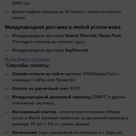
5000 грн;
Время подачи курьера до 60 минут с момента оплаты
заказа.
Международная доставка в любой уголок мира
Международная доставка
Новой Почтой / Nova Post.
Отследить посылку вы можете
здесь
.
Международная доставка
УкрПочтой.
Подробнее о доставке
Способы оплаты:
Онлайн оплата на сайте
картами VISA/MasterCard с
помощью LiqPay или Приват24;
Оплата на расчетный счет
ФОП;
Международный денежный перевод
(SWIFT и другие
платежные системы);
Наложенный платеж
- оплата при получении (Новая
почта и Meest взымают комиссию за денежный перевод в
размере 20 грн + 2% от суммы заказа)
Наличными
(при самовывозе из магазина в г. Одесса)