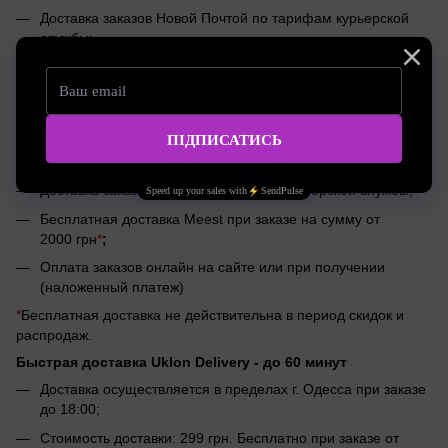
Доставка заказов Новой Почтой по тарифам курьерской
службы;
Бесплатная доставка Новой Почтой при заказе на сумму
от 2500 грн
*
;
Оплата заказов онлайн на сайте или при получении
(наложенный платеж)
Доставка по Украине Meest 1-4 дня
Доставка заказов Meest по тарифам курьерской службы;
Бесплатная доставка Meest при заказе на сумму от
2000 грн
*
;
Оплата заказов онлайн на сайте или при получении
(наложенный платеж)
*
Бесплатная доставка не действительна в период скидок и
распродаж.
Быстрая доставка Uklon Delivery -
до 60 минут
Доставка осуществляется в пределах г. Одесса при заказе
до 18:00;
Стоимость доставки: 299 грн. Бесплатно при заказе от