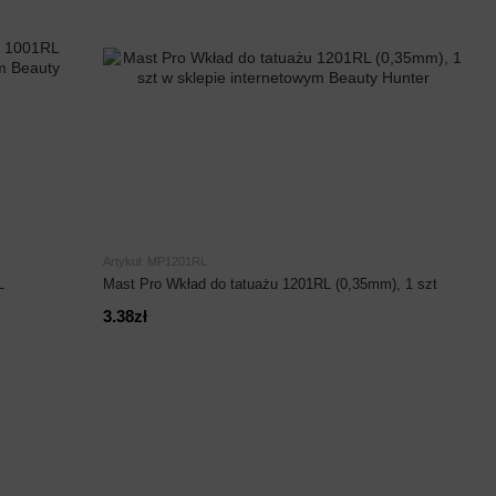
Artykuł: MP1201RL
L
Mast Pro Wkład do tatuażu 1201RL (0,35mm), 1 szt
3.38zł