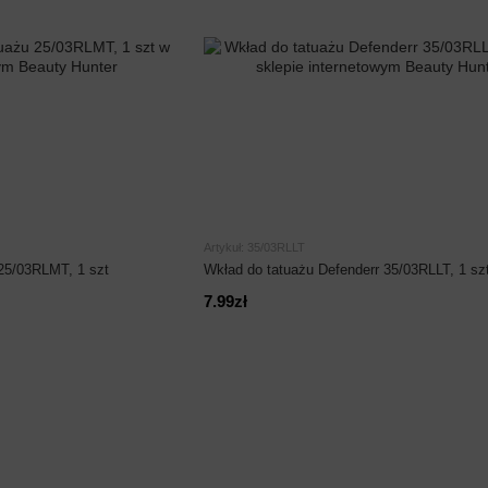
Artykuł: 35/03RLLT
 25/03RLMT, 1 szt
Wkład do tatuażu Defenderr 35/03RLLT, 1 sz
7.99zł