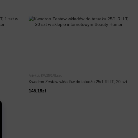
Artykuł: KW25/1RLset
t
Kwadron Zestaw wkładów do tatuażu 25/1 RLLT, 20 szt
145.19zł