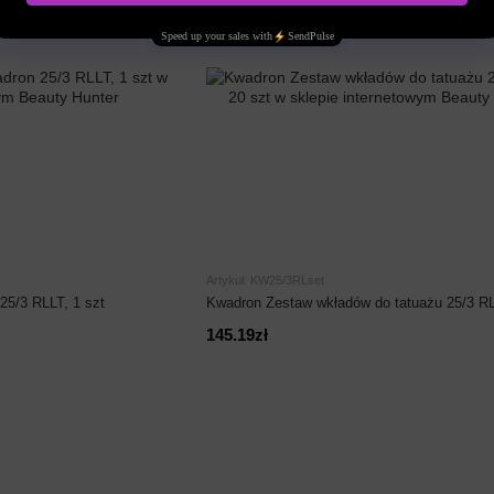
Artykuł: KW25/3RLset
25/3 RLLT, 1 szt
Kwadron Zestaw wkładów do tatuażu 25/3 RL
145.19zł