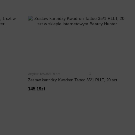
1
Artykuł: KW35/1RLset
Zestaw kartridży Kwadron Tattoo 35/1 RLLT, 20 szt
145.19zł