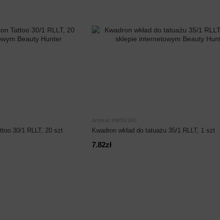
Artykuł: KW35/1RL
ttoo 30/1 RLLT, 20 szt
Kwadron wkład do tatuażu 35/1 RLLT, 1 szt
7.82zł