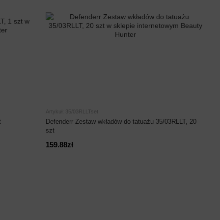
Artykuł: 35/03RLLTset
t
Defenderr Zestaw wkładów do tatuażu 35/03RLLT, 20
szt
159.88zł