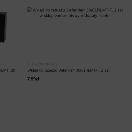
Artykuł: 30/01RLMT-T
RLMT, 20
Wkład do tatuażu Defenderr 30/01RLMT-T, 1 szt
7.99zł