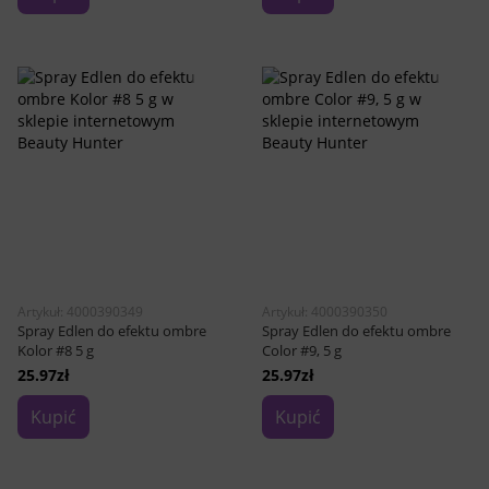
Artykuł: 4000390349
Artykuł: 4000390350
Spray Edlen do efektu ombre
Spray Edlen do efektu ombre
Kolor #8 5 g
Color #9, 5 g
25.97zł
25.97zł
Kupić
Kupić