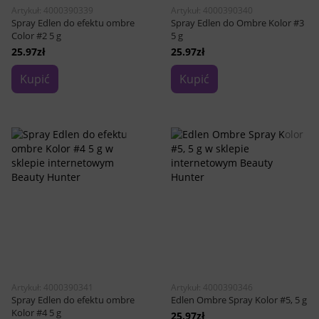
Artykuł: 4000390339
Artykuł: 4000390340
Spray Edlen do efektu ombre
Spray Edlen do Ombre Kolor #3
Color #2 5 g
5 g
25.97zł
25.97zł
Kupić
Kupić
Artykuł: 4000390341
Artykuł: 4000390346
Spray Edlen do efektu ombre
Edlen Ombre Spray Kolor #5, 5 g
Kolor #4 5 g
25.97zł