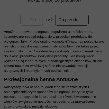
Pokaż więcej 20 produktów
Wróć
Do przodu
1
z 2
AntuOne to nowa, post
ę
powa, popularna ukrai
ń
ska marka
kosmetyczna specjalizuj
ą
ca si
ę
w produkcji produkt
ó
w do
piel
ę
gnacji brwi. Profesjonalne kosmetyki Antuan s
ą
poszukiwane
nie tylko przez do
ś
wiadczonych stylist
ó
w brwi, ale tak
ż
e przez
zwyk
ł
ych klient
ó
w. Powodem tego jest optymalny stosunek ceny
do jako
ś
ci produkt
ó
w. Wszystkie produkty ukrai
ń
skiej marki
wykonane s
ą
z naturalnych, hipoalergicznych sk
ł
adnik
ó
w, dzi
ę
ki
czemu nawet na wra
ż
liwej sk
ó
rze nie powoduj
ą
reakcji
alergicznych i nieprzyjemnych podra
ż
nie
ń
.
Profesjonalna henna AntuOne
Koloryzacja brwi henn
ą
to jeden z najskuteczniejszych i
najbezpieczniejszych sposob
ó
w piel
ę
gnacji, kt
ó
ry nie tylko
pozwala na nasycenie koloru brwi, ale r
ó
wnie
ż
wzmocnienie
w
ł
osk
ó
w, zwi
ę
kszenie g
ę
sto
ś
ci i grubo
ś
ci oraz przywr
ó
cenie
struktury w
ł
osk
ó
w mieszki w
ł
osowe.