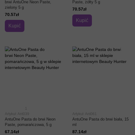
brwi AntuOne Neon Paste,
Paste, żółty 5 g
zielony 5 g
70.57zł
70.57zł
Kupić
Kupić
1
Artykuł: Ant039
Artykuł: Ant061
AntuOne Pasta do brwi Neon
AntuOne Pasta do brwi biała, 15
Paste, pomarańczowa, 5 g
ml
67.14zł
87.14zł