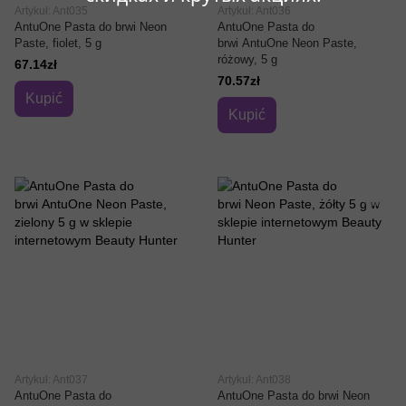
Artykuł: Ant035
Artykuł: Ant036
AntuOne Pasta do brwi Neon
AntuOne Pasta do
Paste, fiolet, 5 g
brwi AntuOne Neon Paste,
różowy, 5 g
67.14zł
70.57zł
Kupić
Kupić
Artykuł: Ant037
Artykuł: Ant038
AntuOne Pasta do
AntuOne Pasta do brwi Neon