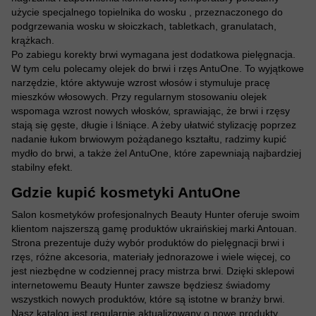
u
ż
ycie specjalnego
topielnika do wosku
, przeznaczonego do
podgrzewania wosku w s
ł
oiczkach, tabletkach, granulatach,
kr
ąż
kach.
Po zabiegu korekty brwi wymagana jest dodatkowa piel
ę
gnacja.
W tym celu polecamy olejek do brwi i rz
ę
s AntuOne. To wyj
ą
tkowe
narz
ę
dzie, kt
ó
re aktywuje wzrost w
ł
os
ó
w i stymuluje prac
ę
mieszk
ó
w w
ł
osowych. Przy regularnym stosowaniu olejek
wspomaga wzrost nowych w
ł
osk
ó
w, sprawiaj
ą
c,
ż
e brwi i rz
ę
sy
staj
ą
si
ę
g
ę
ste, d
ł
ugie i l
ś
ni
ą
ce. A
ż
eby u
ł
atwi
ć
stylizacj
ę
poprzez
nadanie
ł
ukom brwiowym po
żą
danego kszta
ł
tu, radzimy kupi
ć
myd
ł
o do brwi, a tak
ż
e
ż
el AntuOne, kt
ó
re zapewniaj
ą
najbardziej
stabilny efekt.
Gdzie kupi
ć
kosmetyki AntuOne
Salon kosmetyk
ó
w profesjonalnych Beauty Hunter oferuje swoim
klientom najszersz
ą
gam
ę
produkt
ó
w ukrai
ń
skiej marki Antouan.
Strona prezentuje du
ż
y wyb
ó
r produkt
ó
w do piel
ę
gnacji brwi i
rz
ę
s, r
óż
ne akcesoria, materia
ł
y jednorazowe i wiele wi
ę
cej, co
jest niezb
ę
dne w codziennej pracy mistrza brwi. Dzi
ę
ki sklepowi
internetowemu Beauty Hunter zawsze b
ę
dziesz
ś
wiadomy
wszystkich nowych produkt
ó
w, kt
ó
re s
ą
istotne w bran
ż
y brwi.
Nasz katalog jest regularnie aktualizowany o nowe produkty