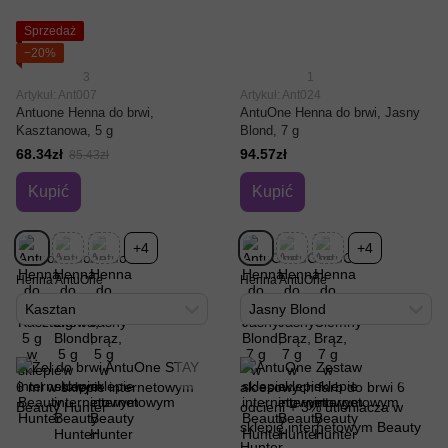
Sprzedaż
−20%
3
1
Artykuł: Ant007
Artykuł: Ant024
Antuone Henna do brwi,
AntuOne Henna do brwi, Jasny
Kasztanowa, 5 g
Blond, 7 g
68.34zł
94.57zł
85.43zł
Kupić
Kupić
+4
+4
Henna AntuOne
Henna AntuOne
Kasztan
Jasny Blond