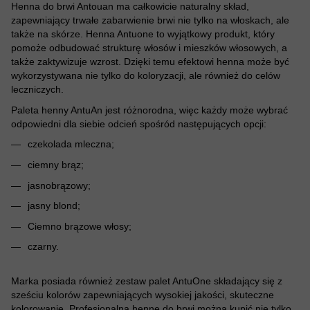
Henna do brwi Antouan ma ca
ł
kowicie naturalny sk
ł
ad,
zapewniaj
ą
cy trwa
ł
e zabarwienie brwi nie tylko na w
ł
oskach, ale
tak
ż
e na sk
ó
rze. Henna Antuone to wyj
ą
tkowy produkt, kt
ó
ry
pomo
ż
e odbudowa
ć
struktur
ę
w
ł
os
ó
w i mieszk
ó
w w
ł
osowych, a
tak
ż
e zaktywizuje wzrost. Dzi
ę
ki temu efektowi henna mo
ż
e by
ć
wykorzystywana nie tylko do koloryzacji, ale r
ó
wnie
ż
do cel
ó
w
leczniczych.
Paleta henny AntuAn jest r
óż
norodna, wi
ę
c ka
ż
dy mo
ż
e wybra
ć
odpowiedni dla siebie odcie
ń
spo
ś
r
ó
d nast
ę
puj
ą
cych opcji:
czekolada mleczna;
ciemny br
ą
z;
jasnobr
ą
zowy;
jasny blond;
Ciemno br
ą
zowe w
ł
osy;
czarny.
Marka posiada r
ó
wnie
ż
zestaw palet AntuOne sk
ł
adaj
ą
cy si
ę
z
sze
ś
ciu kolor
ó
w zapewniaj
ą
cych wysokiej jako
ś
ci, skuteczne
kolorowanie. Profesjonaln
ą
henn
ę
do brwi mo
ż
na kupi
ć
nie tylko