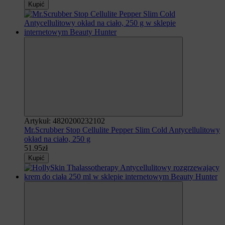
Kupić
Artykuł: 4820200232102
Mr.Scrubber Stop Cellulite Pepper Slim Cold Antycellulitowy
okład na ciało, 250 g
51.95zł
Kupić