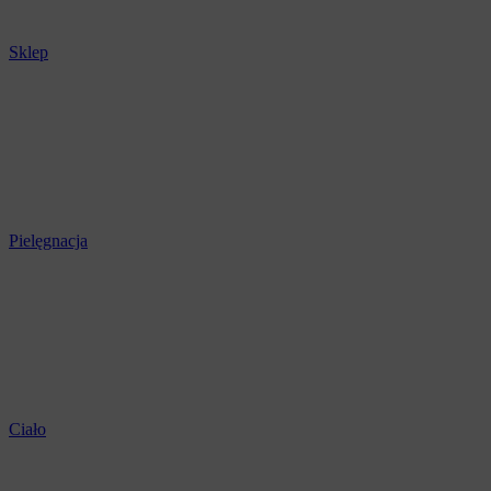
Sklep
Pielęgnacja
Ciało