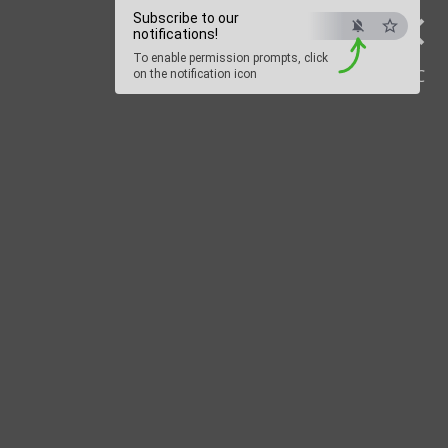
×
Subscribe to our
notifications!
To enable permission prompts, click
ESC
on the notification icon