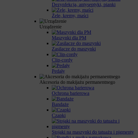
Dezynfekcja, antyseptyki, pianki
Żele, kremy, maści
Urządzenie
Maszynki dla PM
Zasilacze do maszynki
Clip-cordy
Pedały
Akcesoria do makijażu permanentnego
Ochrona barierowa
Bandaże
Czapki
Stojaki na maszynki do tatuażu i pigmenty