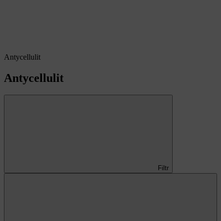
Antycellulit
Antycellulit
Filtr