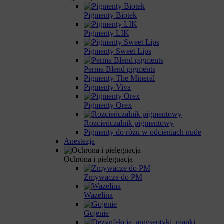
Pigmenty Biotek
Pigmenty LIK
Pigmenty Sweet Lips
Perma Blend pigments
Pigmenty The Mineral
Pigmenty Viva
Pigmenty Orex
Rozcieńczalnik pigmentowy
Pigmenty do różu w odcieniach nude
Anestezja
Ochrona i pielęgnacja
Zmywacze do PM
Wazelina
Gojenie