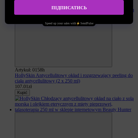
Artykuł: 0158h
HollySkin Antycellulitowy okład i rozgrzewający peeling do
ciała antycellulitowy (2 x 250 ml)
107.01zł
Kupić