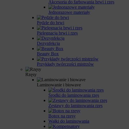
Akcesoria do farbowania brwi i rzęs
Jednorazowe materiały
Pędzle do brwi
Pielęgnacja brwi i rzęs
Dezynfekcja
Beauty Box
Przykłady twórczości mistrzów
Rzęsy
Laminowanie i biowave
Środki do laminowania rzęs
Zestawy do laminowania rzęs
Botox na rzęsy
Wałki do laminowania