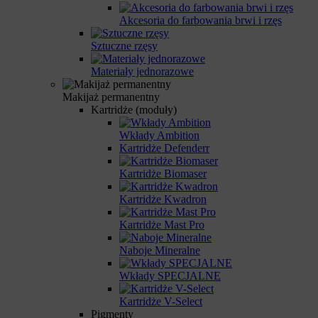
Akcesoria do farbowania brwi i rzęs
Sztuczne rzęsy
Materiały jednorazowe
Makijaż permanentny
Kartridże (moduły)
Wkłady Ambition
Kartridże Defenderr
Kartridże Biomaser
Kartridże Kwadron
Kartridże Mast Pro
Naboje Mineralne
Wkłady SPECJALNE
Kartridże V-Select
Pigmenty