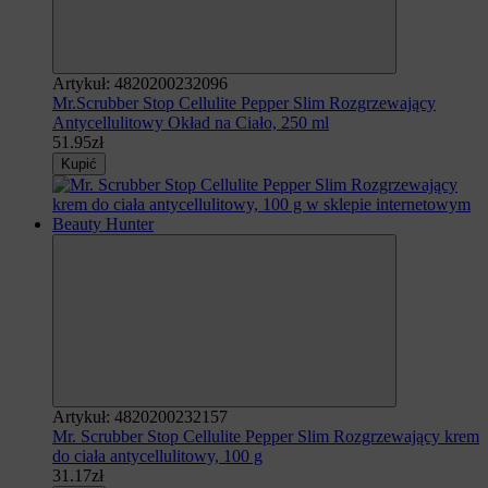
Artykuł: 4820200232096
Mr.Scrubber Stop Cellulite Pepper Slim Rozgrzewający
Antycellulitowy Okład na Ciało, 250 ml
51.95zł
Kupić
Artykuł: 4820200232157
Mr. Scrubber Stop Cellulite Pepper Slim Rozgrzewający krem
​​do ciała antycellulitowy, 100 g
31.17zł