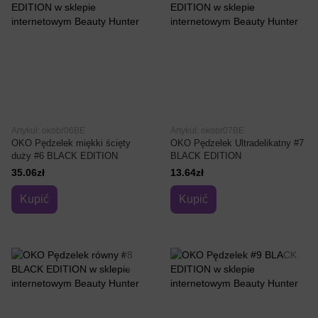
Artykuł: okobr06BE
Artykuł: okobr07BE
OKO Pędzelek miękki ścięty
OKO Pędzelek Ultradelikatny #7
duży #6 BLACK EDITION
BLACK EDITION
35.06zł
13.64zł
Kupić
Kupić