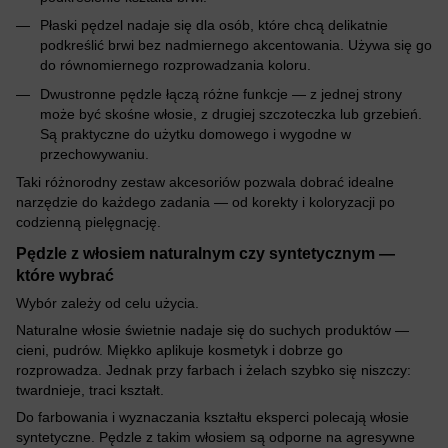
Płaski pędzel nadaje się dla osób, które chcą delikatnie
podkreślić brwi bez nadmiernego akcentowania. Używa się go
do równomiernego rozprowadzania koloru.
Dwustronne pędzle łączą różne funkcje — z jednej strony
może być skośne włosie, z drugiej szczoteczka lub grzebień.
Są praktyczne do użytku domowego i wygodne w
przechowywaniu.
Taki różnorodny zestaw akcesoriów pozwala dobrać idealne
narzędzie do każdego zadania — od korekty i koloryzacji po
codzienną pielęgnację.
Pędzle z włosiem naturalnym czy syntetycznym —
które wybrać
Wybór zależy od celu użycia.
Naturalne włosie świetnie nadaje się do suchych produktów —
cieni, pudrów. Miękko aplikuje kosmetyk i dobrze go
rozprowadza. Jednak przy farbach i żelach szybko się niszczy:
twardnieje, traci kształt.
Do farbowania i wyznaczania kształtu eksperci polecają włosie
syntetyczne. Pędzle z takim włosiem są odporne na agresywne