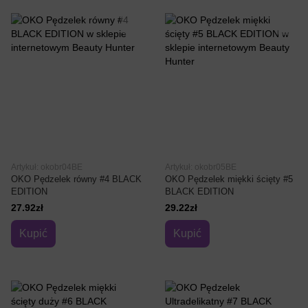
Artykuł: okobr04BE
Artykuł: okobr05BE
OKO Pędzelek równy #4 BLACK
OKO Pędzelek miękki ścięty #5
EDITION
BLACK EDITION
27.92zł
29.22zł
Kupić
Kupić