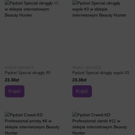
Artykuł: special22
Artykuł: special23
Pędzel Special okrągły #5
Pędzel Special okrągły wąski #3
23.38zł
23.38zł
Kupić
Kupić