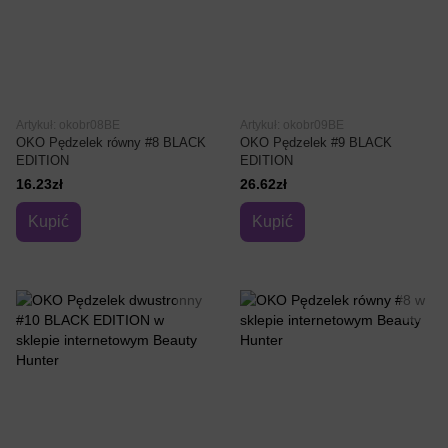
Artykuł: okobr08BE
Artykuł: okobr09BE
OKO Pędzelek równy #8 BLACK
OKO Pędzelek #9 BLACK
EDITION
EDITION
16.23zł
26.62zł
Kupić
Kupić