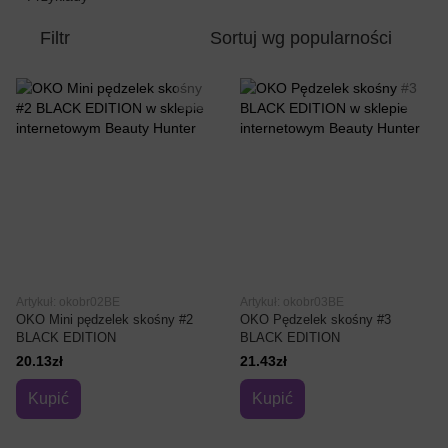
Filtr
Sortuj wg popularności
Artykuł: okobr02BE
Artykuł: okobr03BE
OKO Mini pędzelek skośny #2
OKO Pędzelek skośny #3
BLACK EDITION
BLACK EDITION
20.13zł
21.43zł
Kupić
Kupić