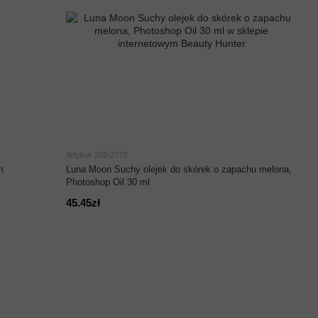
Artykuł: 325-2773
m
Luna Moon Suchy olejek do skórek o zapachu melona, ​​
Photoshop Oil 30 ml
45.45zł