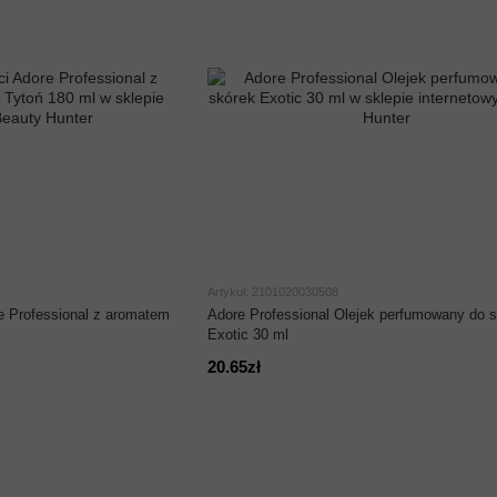
Artykuł: 2101020030508
e Professional z aromatem
Adore Professional Olejek perfumowany do 
Exotic 30 ml
20.65zł