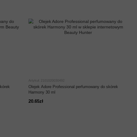
Artykuł: 2101020030492
skórek
Olejek Adore Professional perfumowany do skórek
Harmony 30 ml
20.65zł