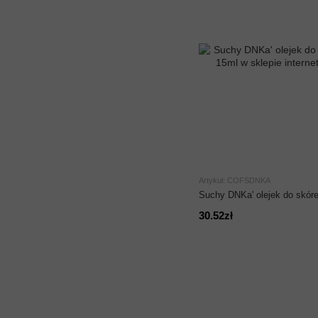
Artykuł: COFSDNKA
Suchy DNKa' olejek do skóre
30.52zł