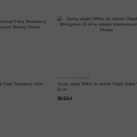
Artykuł: COGGDNKA
k Fairy Strawberry 15ml
Suchy olejek DNKa' do skórek Olejek Dobre
15 ml
30.52zł