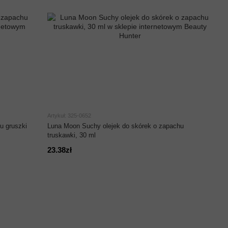
Artykuł: 325-0652
u gruszki
Luna Moon Suchy olejek do skórek o zapachu
truskawki, 30 ml
23.38zł