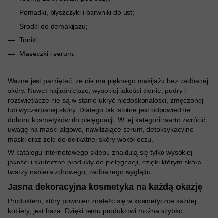
Pomadki, błyszczyki i barwniki do ust;
Środki do demakijażu;
Toniki;
Maseczki i serum.
Ważne jest pamiętać, że nie ma pięknego makijażu bez zadbanej
skóry. Nawet najjaśniejsze, wysokiej jakości cienie, pudry i
rozświetlacze nie są w stanie ukryć niedoskonałości, zmęczonej
lub wyczerpanej skóry. Dlatego tak istotne jest odpowiednie
doboru kosmetyków do pielęgnacji. W tej kategorii warto zwrócić
uwagę na maski algowe, nawilżające serum, detoksykacyjne
maski oraz żele do delikatnej skóry wokół oczu.
W katalogu internetowego sklepu znajdują się tylko wysokiej
jakości i skuteczne produkty do pielęgnacji, dzięki którym skóra
twarzy nabiera zdrowego, zadbanego wyglądu.
Jasna dekoracyjna kosmetyka na każdą okazję
Produktem, który powinien znaleźć się w kosmetyczce każdej
kobiety, jest baza. Dzięki temu produktowi można szybko