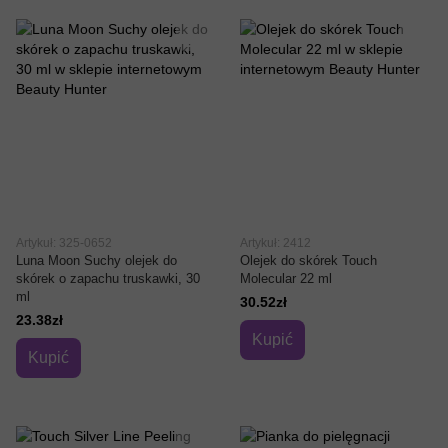
Artykuł: 325-0652
Artykuł: 2412
Luna Moon Suchy olejek do
Olejek do skórek Touch
skórek o zapachu truskawki, 30
Molecular 22 ml
ml
30.52zł
23.38zł
Kupić
Kupić