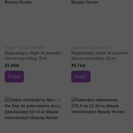
Artykuł: 4820243286803
Artykuł: 4821454056414
Regenerujący olejek do paznokci
Regenerujący olejek do paznokci
dnia na onycholizę, 8 ml
dnia na onycholizę, 15 ml
21.43zł
35.71zł
Kupić
Kupić