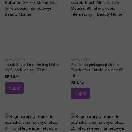
Artykuł: 2459
Artykuł: 810
Touch Silver Line Peeling Roller
Pianka do pielęgnacji skórek
do Skórek Melon 150 ml
Touch After Cuticle Mousse 80
ml
55.19zł
31.17zł
Kupić
Kupić