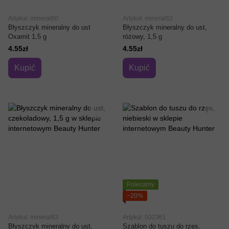
Artykuł: mineral60
Artykuł: mineral62
Błyszczyk mineralny do ust
Błyszczyk mineralny do ust,
Oxamit 1,5 g
różowy, 1,5 g
4.55zł
4.55zł
Kupić
Kupić
Polecamy
−20%
Artykuł: mineral63
Artykuł: 002361
Błyszczyk mineralny do ust,
Szablon do tuszu do rzęs,