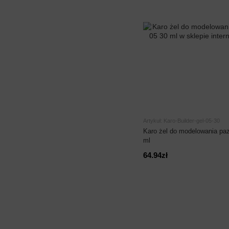
Artykuł: Karo-Builder-gel-05-30
Karo żel do modelowania paz
ml
64.94zł