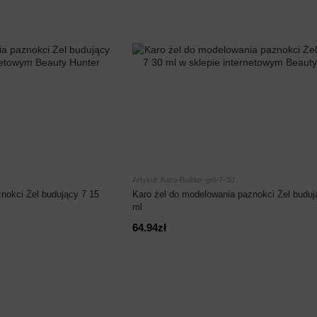
Artykuł: Karo-Builder-gel-7-30
nokci Żel budujący 7 15
Karo żel do modelowania paznokci Żel buduj
ml
64.94zł