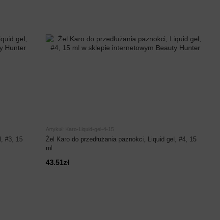
Artykuł: Karo-Liquid-gel-4-15
, #3, 15
Żel Karo do przedłużania paznokci, Liquid gel, #4, 15
ml
43.51zł