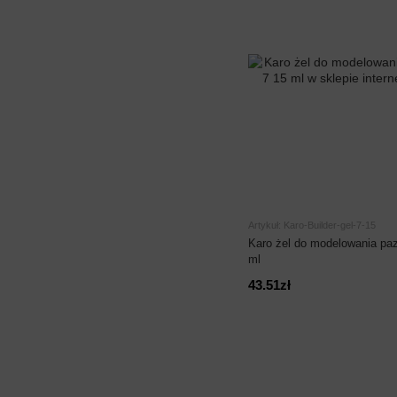
Artykuł: Karo-Builder-gel-7-15
Karo żel do modelowania paz
ml
43.51zł