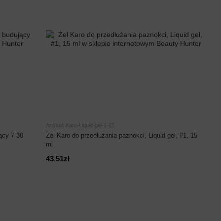
Artykuł: Karo-Liquid-gel-1-15
ący 7 30
Żel Karo do przedłużania paznokci, Liquid gel, #1, 15
ml
43.51zł