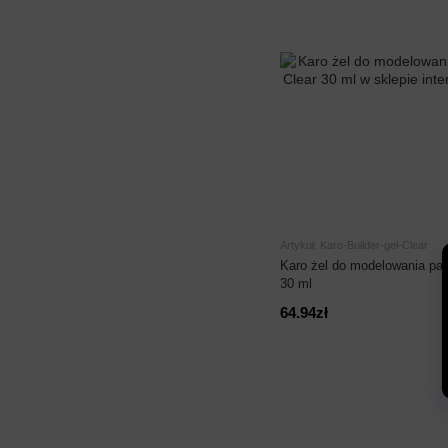
Artykuł: Karo-Builder-gel-Clear
Karo żel do modelowania paz
30 ml
64.94zł