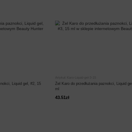
Artykuł: Karo-Liquid-gel-3-15
okci, Liquid gel, #2, 15
Żel Karo do przedłużania paznokci, Liquid gel
ml
43.51zł