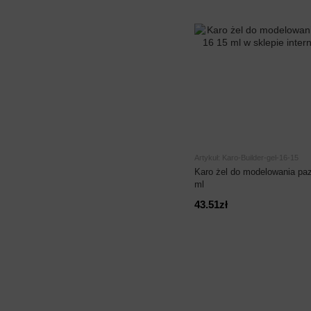
Artykuł: Karo-Builder-gel-16-15
Karo żel do modelowania paz
ml
43.51zł