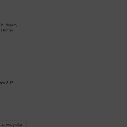
ący 8 15
aż wszystko