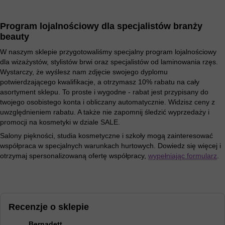
Program lojalnościowy dla specjalistów branży
beauty
W naszym sklepie przygotowaliśmy specjalny program lojalnościowy
dla wizażystów, stylistów brwi oraz specjalistów od laminowania rzęs.
Wystarczy, że wyślesz nam zdjęcie swojego dyplomu
potwierdzającego kwalifikacje, a otrzymasz 10% rabatu na cały
asortyment sklepu. To proste i wygodne - rabat jest przypisany do
twojego osobistego konta i obliczany automatycznie. Widzisz ceny z
uwzględnieniem rabatu. A także nie zapomnij śledzić wyprzedaży i
promocji na kosmetyki w dziale SALE.
Salony piękności, studia kosmetyczne i szkoły mogą zainteresować
współpraca w specjalnych warunkach hurtowych. Dowiedz się więcej i
otrzymaj spersonalizowaną ofertę współpracy,
wypełniając formularz
.
Recenzje o sklepie
Bernadett