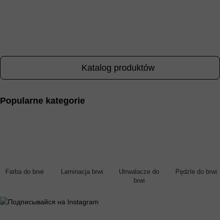
Katalog produktów
Popularne kategorie
Farba do brwi
Laminacja brwi
Utrwalacze do
Pędzle do brwi
brwi