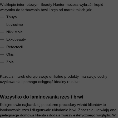
W sklepie internetowym Beauty Hunter możesz wybrać i kupić
wszystko do farbowania brwi i rzęs od marek takich jak:
Thuya
Levissime
Nikk Mole
Ekkobeauty
Refectocil
Okis
Zola
Każda z marek oferuje swoje unikalne produkty, ma swoje cechy
użytkowania i pomaga osiągnąć idealny rezultat.
Wszystko do laminowania rzęs i brwi
Kolejne dwie najbardziej popularne procedury wśród klientów to
laminowanie rzęs i długotrwałe układanie brwi. Znacznie ułatwiają one
pielęgnację domową klienta i dodają twarzy estetycznego wyglądu. W