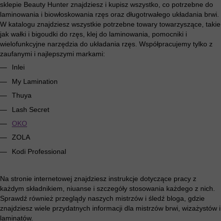
sklepie Beauty Hunter znajdziesz i kupisz wszystko, co potrzebne do
laminowania i biowłoskowania rzęs oraz długotrwałego układania brwi.
W katalogu znajdziesz wszystkie potrzebne towary towarzyszące, takie
jak wałki i bigoudki do rzęs, klej do laminowania, pomocniki i
wielofunkcyjne narzędzia do układania rzęs. Współpracujemy tylko z
zaufanymi i najlepszymi markami:
Inlei
My Lamination
Thuya
Lash Secret
OKO
ZOLA
Kodi Professional
Na stronie internetowej znajdziesz instrukcje dotyczące pracy z
każdym składnikiem, niuanse i szczegóły stosowania każdego z nich.
Sprawdź również przeglądy naszych mistrzów i śledź bloga, gdzie
znajdziesz wiele przydatnych informacji dla mistrzów brwi, wizażystów i
laminatów.