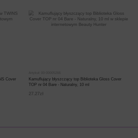
Artykuł: 00-00005266
INS Cover
Kamuflujący błyszczący top Biblioteka Gloss Cover
TOP nr 04 Bare - Naturalny, 10 ml
27.27zł