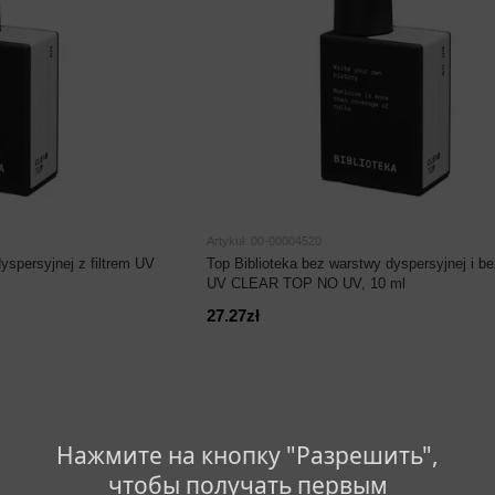
Artykuł: 00-00004520
yspersyjnej z filtrem UV
Top Biblioteka bez warstwy dyspersyjnej i bez
UV CLEAR TOP NO UV, 10 ml
27.27zł
Нажмите на кнопку "Разрешить",
чтобы получать первым