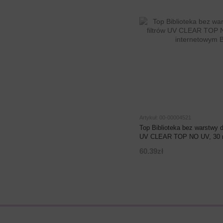
Artykuł: 00-00004521
Top Biblioteka bez warstwy dy
UV CLEAR TOP NO UV, 30 
60.39zł