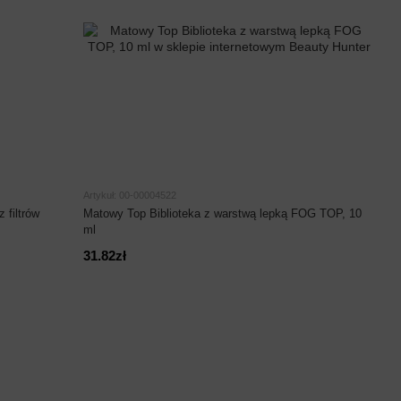
Artykuł: 00-00004522
 filtrów
Matowy Top Biblioteka z warstwą lepką FOG TOP, 10
ml
31.82zł