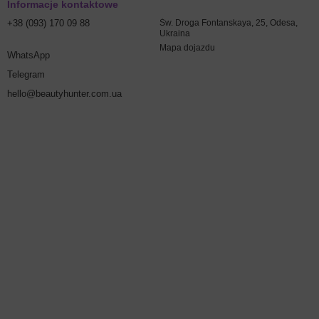
Informacje kontaktowe
+38 (093) 170 09 88
Św. Droga Fontanskaya, 25, Odesa,
Ukraina
Mapa dojazdu
WhatsApp
Telegram
hello@beautyhunter.com.ua