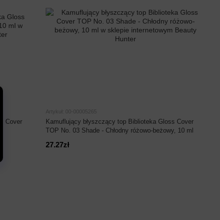
Artykuł: 00-00005265
ss Cover
Kamuflujący błyszczący top Biblioteka Gloss Cover
TOP No. 03 Shade - Chłodny różowo-beżowy, 10 ml
27.27zł