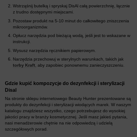
Wstrząśnij butelką i spryskaj DisAl całą powierzchnię, łącznie
z trudno dostępnymi miejscami.
Pozostaw produkt na 5-10 minut do całkowitego zniszczenia
mikroorganizmów.
Opłucz narzędzia pod bieżącą wodą, jeśli jest to wskazane w
instrukcji.
Wysusz narzędzia ręcznikiem papierowym.
Narzędzia przechowuj w sterylnych warunkach, takich jak
torby Kraft
, aby zapobiec ponownemu zanieczyszczeniu.
Gdzie kupić kompozycje do dezynfekcji i sterylizacji
Disal
Na stronie sklepu internetowego Beauty Hunter prezentowane są
produkty do dezynfekcji i sterylizacji wiodących marek. W naszym
katalogu znajdziesz wszystko, czego potrzebujesz do wysokiej
jakości pracy w branży kosmetycznej. Jeśli masz jakieś pytania,
nasi menadżerowie chętnie na nie odpowiedzą i udzielą
szczegółowych porad.