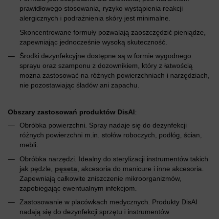
prawidłowego stosowania, ryzyko wystąpienia reakcji
alergicznych i podrażnienia skóry jest minimalne.
Skoncentrowane formuły pozwalają zaoszczędzić pieniądze,
zapewniając jednocześnie wysoką skuteczność.
Środki dezynfekcyjne dostępne są w formie wygodnego
sprayu oraz szamponu z dozownikiem, który z łatwością
można zastosować na różnych powierzchniach i narzędziach,
nie pozostawiając śladów ani zapachu.
Obszary zastosowań produktów DisAl
:
Obróbka powierzchni. Spray nadaje się do dezynfekcji
różnych powierzchni m.in. stołów roboczych, podłóg, ścian,
mebli.
Obróbka narzędzi. Idealny do sterylizacji instrumentów takich
jak pędzle,
pęseta
, akcesoria do manicure i inne akcesoria.
Zapewniają całkowite zniszczenie mikroorganizmów,
zapobiegając ewentualnym infekcjom.
Zastosowanie w placówkach medycznych. Produkty DisAl
nadają się do dezynfekcji sprzętu i instrumentów