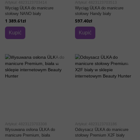
Artykuł: 4823123703414
Artykuł: 4823123703513
Wyciąg ÜLKA do manicure
Wyciąg ÜLKA do manicure
stołowy NANO biały
stołowy Handy biały
1 389.61zł
597.40zł
Kupić
Kupić
Artykuł: 4823123703308
Artykuł: 4823123703186
Wysuwana osłona ÜLKA do
Odsysacz ÜLKA do manicure
manicure Premium, biała
stołowy Premium X2F biały