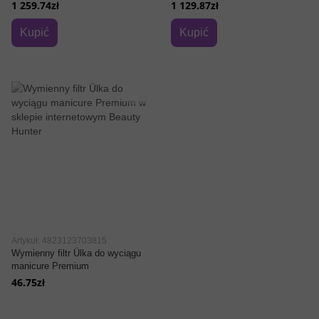
1 259.74zł
1 129.87zł
Kupić
Kupić
Artykuł: 4823123703815
Wymienny filtr Ülka do wyciągu
manicure Premium
46.75zł