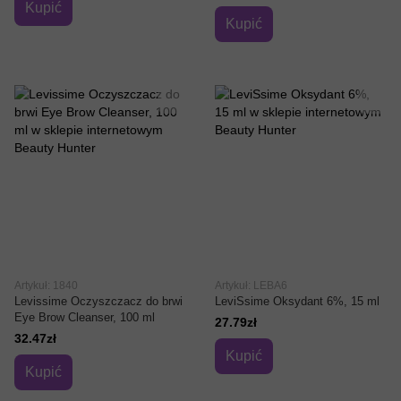
Kupić
Kupić
Artykuł: 1840
Artykuł: LEBA6
Levissime Oczyszczacz do brwi
LeviSsime Oksydant 6%, 15 ml
Eye Brow Cleanser, 100 ml
27.79zł
32.47zł
Kupić
Kupić