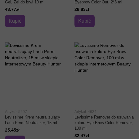
Gel, Żel do brwi 10 ml
Eyebrow Color Out, 2*3 ml
43.77zł
28.83zł
Kupić
Kupić
Artykuł: 5297
Artykuł: 4624
Levissime Krem neutralizujący
Levissime Remover do usuwania
Lash Perm Neutralizer, 15 ml
koloru Eye Brow Color Remover,
100 ml
25.45zł
32.47zł