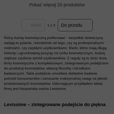
Pokaż więcej 20 produktów
Wróć
Do przodu
1
z 3
Którą markę kosmetyczną preferować - wszystkie dziewczyny
zadają to pytanie, niezależnie od tego, czy są profesjonalnymi
mistrzami, czy zwykłymi użytkownikami. Marki, które mają długą
historię i ugruntowaną pozycję na rynku kosmetycznym, budzą
większe zaufanie wśród użytkowników. Z reguły są to dość duże
firmy kosmetyczne z kompleksowym, zintegrowanym podejściem
do produkcji kosmetyków, własną filozofią i ośrodkami
badawczymi. Takie podejście umożliwia dokładne badanie
potrzeb konsumentów i zwracanie maksymalnej uwagi na jakość
produkowanych kosmetyków. Uderzającym przykładem takiej
firmy jest hiszpańska marka Levissime.
Levissime – zintegrowane podejście do piękna