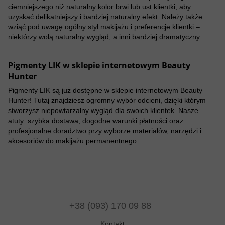
ciemniejszego niż naturalny kolor brwi lub ust klientki, aby
uzyskać delikatniejszy i bardziej naturalny efekt. Należy także
wziąć pod uwagę ogólny styl makijażu i preferencje klientki –
niektórzy wolą naturalny wygląd, a inni bardziej dramatyczny.
Pigmenty LIK w sklepie internetowym Beauty
Hunter
Pigmenty LIK są już dostępne w sklepie internetowym Beauty
Hunter! Tutaj znajdziesz ogromny wybór odcieni, dzięki którym
stworzysz niepowtarzalny wygląd dla swoich klientek. Nasze
atuty: szybka dostawa, dogodne warunki płatności oraz
profesjonalne doradztwo przy wyborze materiałów, narzędzi i
akcesoriów do makijażu permanentnego.
+38 (093) 170 09 88
Kontakt