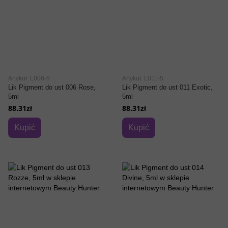
Artykuł: L006-5
Artykuł: L011-5
Lik Pigment do ust 006 Rose,
Lik Pigment do ust 011 Exotic,
5ml
5ml
88.31zł
88.31zł
Kupić
Kupić