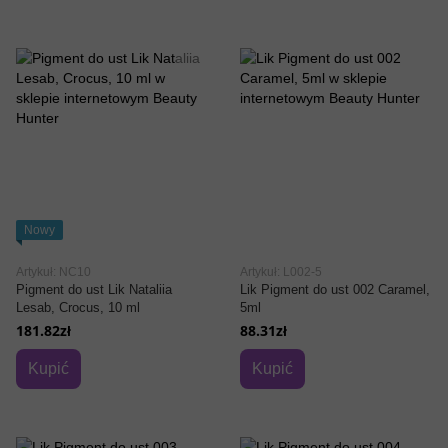
Nowy
Artykuł: NC10
Artykuł: L002-5
Pigment do ust Lik Nataliia
Lik Pigment do ust 002 Caramel,
Lesab, Crocus, 10 ml
5ml
181.82zł
88.31zł
Kupić
Kupić