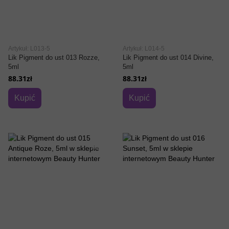
Artykuł: L013-5
Artykuł: L014-5
Lik Pigment do ust 013 Rozze,
Lik Pigment do ust 014 Divine,
5ml
5ml
88.31zł
88.31zł
Kupić
Kupić