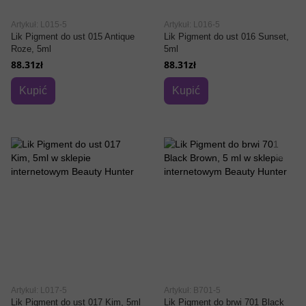
Artykuł: L015-5
Artykuł: L016-5
Lik Pigment do ust 015 Antique
Lik Pigment do ust 016 Sunset,
Roze, 5ml
5ml
88.31zł
88.31zł
Kupić
Kupić
Artykuł: L017-5
Artykuł: B701-5
Lik Pigment do ust 017 Kim, 5ml
Lik Pigment do brwi 701 Black