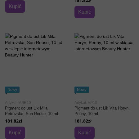
181.82zł
Kupić
Kupić
Nowy
Nowy
Artykuł: MSR10
Artykuł: VP10
Pigment do ust Lik Mila
Pigment do ust Lik Vita Horyn,
Petrovska, Sun Rouse, 10 ml
Peony, 10 ml
181.82zł
181.82zł
Kupić
Kupić