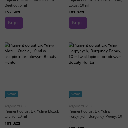
Pigment Lik & V.Saftiuk do ust
Pigment do ust Lik Diana Fores,
Beetroot 5 ml
Lotus, 10 ml
152.60zł
181.82zł
Kupić
Kupić
Nowy
Nowy
Artykuł: YO10
Artykuł: YBP10
Pigment do ust Lik Yuliya Mozul,
Pigment do ust Lik Yuliia
Orchid, 10 ml
Horpynych, Burgundy Peony, 10
ml
181.82zł