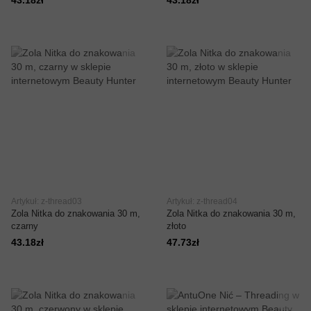
43.18zł
43.18zł
Artykuł: z-thread03
Artykuł: z-thread04
Zola Nitka do znakowania 30 m,
Zola Nitka do znakowania 30 m,
czarny
złoto
43.18zł
47.73zł