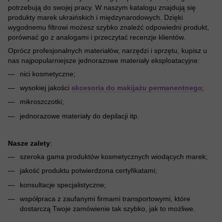
potrzebują do swojej pracy. W naszym katalogu znajdują się
produkty marek ukraińskich i międzynarodowych. Dzięki
wygodnemu filtrowi możesz szybko znaleźć odpowiedni produkt,
porównać go z analogami i przeczytać recenzje klientów.
Oprócz profesjonalnych materiałów, narzędzi i sprzętu, kupisz u
nas najpopularniejsze jednorazowe materiały eksploatacyjne:
nici kosmetyczne;
wysokiej jakości
akcesoria do makijażu permanentnego
;
mikroszczotki;
jednorazowe materiały do ​​depilacji itp.
Nasze zalety
:
szeroka gama produktów kosmetycznych wiodących marek;
jakość produktu potwierdzona certyfikatami;
konsultacje specjalistyczne;
współpraca z zaufanymi firmami transportowymi, które
dostarczą Twoje zamówienie tak szybko, jak to możliwe.