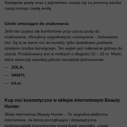
Następnie pastę wraz z pigmentem usuwa się za pomocą wacika
nasączonego ciepłą wodą.
Gintki umierające do znakowania
Jeśli nie czujesz się komfortowo przy użyciu pasty do
znakowania, oferujemy wygodniejsze rozwiązanie – farbowanie
nici. Są to te same nici do korekty, tylko dodatkowo poddane
działaniu środka barwiącego. Ten wątek jest całkowicie gotowy do
użycia. Produkowany jest w motkach o długości 10 – 15 m. Marki,
które stworzyły wysokiej jakości narzędzia jednorazowe:
ZOLA;
VANITI;
InLei.
Kup nici kosmetyczne w sklepie internetowym Beauty
Hunter
Sklep internetowy Beauty Hunter – To wygodna platforma
internetowa, na której początkujące i doświadczone
profesjonalistki kosmetyczne mogą kupić wszystko, czego