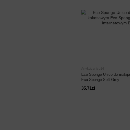
Artykuł: unico14
Eco Sponge Unico do makij
Eco Sponge Soft Grey
35.71zł