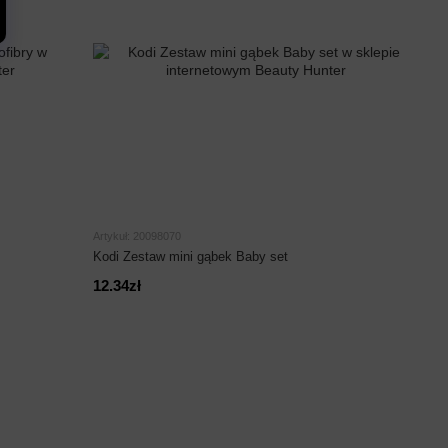
Artykuł: 20098070
Kodi Zestaw mini gąbek Baby set
12.34zł