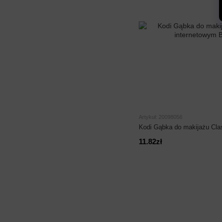
Artykuł: 20098056
Kodi Gąbka do makijażu Cla
11.82zł