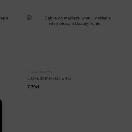
Artykuł: 0694126
Gąbka do makijażu w etui
7.79zł