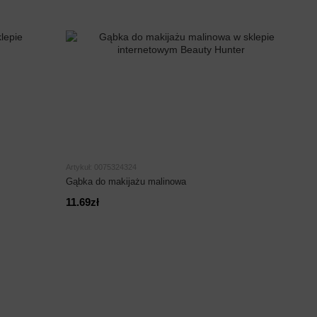
Artykuł: 0075324324
Gąbka do makijażu malinowa
11.69zł