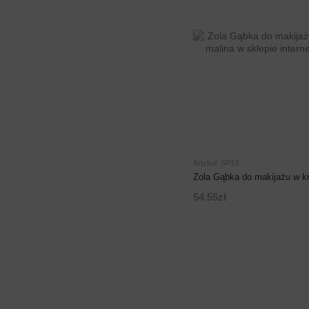
Artykuł: SP13
Zola Gąbka do makijażu w kr
54.55zł