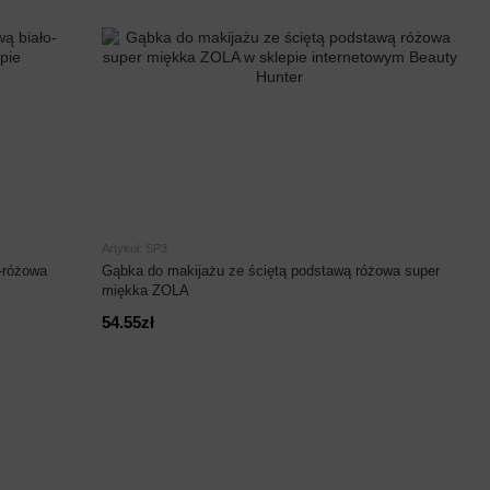
Artykuł: SP3
-różowa
Gąbka do makijażu ze ściętą podstawą różowa super
miękka ZOLA
54.55zł