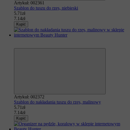
Artykuł: 002361
Szablon do tuszu do rzęs, niebieski
5.71zł
7.14zł
Kupić
Polecamy
−20%
Artykuł: 002372
Szablon do nakładania tuszu do rzęs, malinowy
5.71zł
7.14zł
Kupić