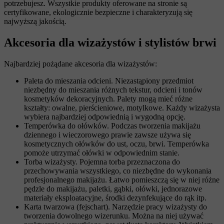
potrzebujesz. Wszystkie produkty oferowane na stronie są
certyfikowane, ekologicznie bezpieczne i charakteryzują się
najwyższą jakością.
Akcesoria dla wizażystów i stylistów brwi
Najbardziej pożądane akcesoria dla wizażystów:
Paleta do mieszania odcieni. Niezastąpiony przedmiot
niezbędny do mieszania różnych tekstur, odcieni i tonów
kosmetyków dekoracyjnych. Palety mogą mieć różne
kształty: owalne, pierścieniowe, motylkowe. Każdy wizażysta
wybiera najbardziej odpowiednią i wygodną opcję.
Temperówka do ołówków. Podczas tworzenia makijażu
dziennego i wieczorowego prawie zawsze używa się
kosmetycznych ołówków do ust, oczu, brwi. Temperówka
pomoże utrzymać ołówki w odpowiednim stanie.
Torba wizażysty. Pojemna torba przeznaczona do
przechowywania wszystkiego, co niezbędne do wykonania
profesjonalnego makijażu. Łatwo pomieszczą się w niej różne
pędzle do makijażu, paletki, gąbki, ołówki, jednorazowe
materiały eksploatacyjne, środki dezynfekujące do rąk itp.
Karta twarzowa (fejschart). Narzędzie pracy wizażysty do
tworzenia dowolnego wizerunku. Można na niej używać