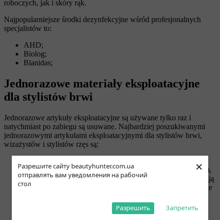
roboczych, jak i skóry rąk.
Najpopularniejsze środki dezynfekcyjne wśród profesjonalnych
specjalistów to:
AHD;
Biolog;
Blanidas;
Jednorazowe materiały eksploatacyjne
dla stylistów brwi
Jednorazowe artykuły eksploatacyjne są używane tylko raz i
natychmiast po zabiegu są usuwane. Najbardziej poszukiwanymi
jednorazowymi artykułami eksploatacyjnymi dla stylistów brwi,
wizażystów i stylistów rzęs są:
Mikrokiście. Służą do korygowania rzęs i brwi podczas
×
Разрешите сайту beautyhunter.com.ua
zabiegu. Są to małe szczoteczki z specjalnym zakończeniem,
отправлять вам уведомления на рабочий
które równomiernie, precyzyjnie i bezpiecznie rozprowadzają
стол
substancję. Zalecamy każdemu specjaliście, który codziennie
pracuje z dużą liczbą klientów, zakup szczoteczek do rzęs i
brwi.
Разрешить
Запретить
Nitka do korekcji brwi. Nitka do wąsów jest wykonana z