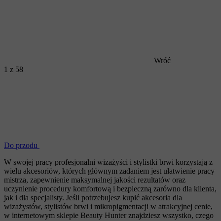
Wróć
1
z 58
Do przodu
W swojej pracy profesjonalni wizażyści i stylistki brwi korzystają z
wielu akcesoriów, których głównym zadaniem jest ułatwienie pracy
mistrza, zapewnienie maksymalnej jakości rezultatów oraz
uczynienie procedury komfortową i bezpieczną zarówno dla klienta,
jak i dla specjalisty. Jeśli potrzebujesz kupić akcesoria dla
wizażystów, stylistów brwi i mikropigmentacji w atrakcyjnej cenie,
w internetowym sklepie Beauty Hunter znajdziesz wszystko, czego