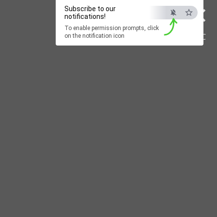
×
Subscribe to our
notifications!
To enable permission prompts, click
ESC
on the notification icon