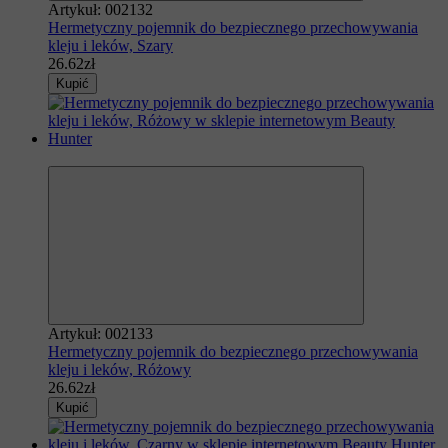
Artykuł: 002132
Hermetyczny pojemnik do bezpiecznego przechowywania
kleju i leków, Szary
26.62zł
Kupić
Polecamy
Artykuł: 002133
Hermetyczny pojemnik do bezpiecznego przechowywania
kleju i leków, Różowy
26.62zł
Kupić