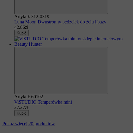
Artykuł: 312-0319
Luna Moon Dwustronny pędzelek do żelu i bazy
42.86zł
Kupić
Artykuł: 60102
ViSTUDIO Temperówka mini
27.27zł
Kupić
Pokaż więcej 20 produktów