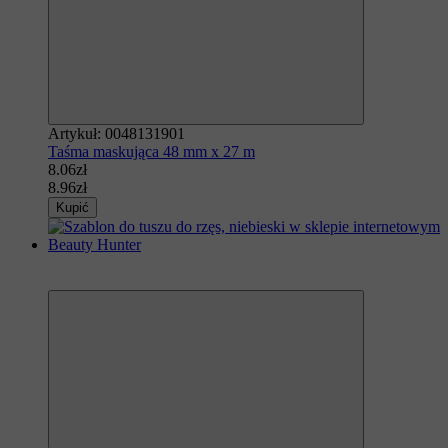
Artykuł: 0048131901
Taśma maskująca 48 mm x 27 m
8.06zł
8.96zł
Kupić
Polecamy
−20%